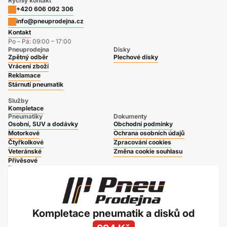
Rychlý kontakt
+420 606 092 306
info@pneuprodejna.cz
Kontakt
Po – Pá: 09:00 – 17:00
Pneuprodejna
Disky
Zpětný odběr
Plechové disky
Vrácení zboží
Reklamace
Stárnutí pneumatik
Služby
Kompletace
Pneumatiky
Dokumenty
Osobní, SUV a dodávky
Obchodní podmínky
Motorkové
Ochrana osobních údajů
Čtyřkolkové
Zpracování cookies
Veteránské
Změna cookie souhlasu
Přívěsové
Kompletace pneumatik a disků od