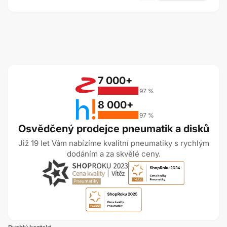
7 000+
97 %
8 000+
97 %
Osvědčený prodejce pneumatik a disků
Již 19 let Vám nabízíme kvalitní pneumatiky s rychlým
dodáním a za skvělé ceny.