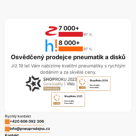
7 000+
97 %
8 000+
97 %
Osvědčený prodejce pneumatik a disků
Již 19 let Vám nabízíme kvalitní pneumatiky s rychlým
dodáním a za skvělé ceny.
Rychlý kontakt
+420 606 092 306
info@pneuprodejna.cz
Kontakt