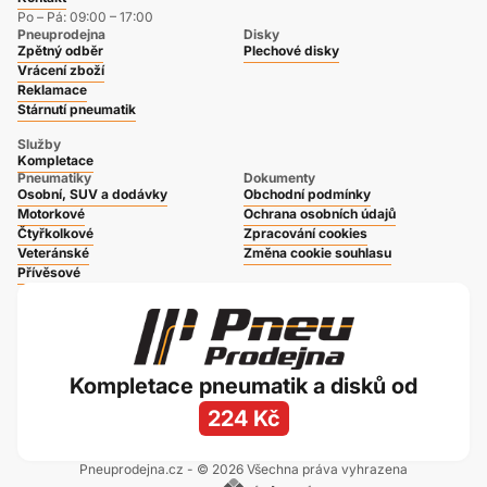
Po – Pá: 09:00 – 17:00
Pneuprodejna
Disky
Zpětný odběr
Plechové disky
Vrácení zboží
Reklamace
Stárnutí pneumatik
Služby
Kompletace
Pneumatiky
Dokumenty
Osobní, SUV a dodávky
Obchodní podmínky
Motorkové
Ochrana osobních údajů
Čtyřkolkové
Zpracování cookies
Veteránské
Změna cookie souhlasu
Přívěsové
Kompletace pneumatik a disků od
224 Kč
Pneuprodejna.cz - © 2026 Všechna práva vyhrazena