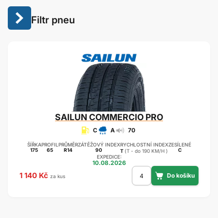
Filtr pneu
SAILUN
COMMERCIO PRO
C
A
70
ŠÍŘKA
PROFIL
PRŮMĚR
ZÁTĚŽOVÝ INDEX
RYCHLOSTNÍ INDEX
ZESÍLENÉ
175
65
R14
90
C
T
(T - do 190 KM/H )
EXPEDICE:
10.08.2026
1 140 Kč
za kus