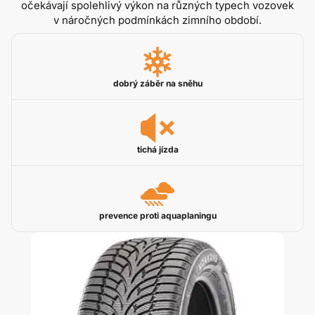
očekávají spolehlivý výkon na různých typech vozovek
v náročných podmínkách zimního období.
dobrý záběr na sněhu
tichá jízda
prevence proti aquaplaningu