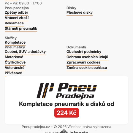
Po – Pá: 09:00 – 17:00
Pneuprodejna
Disky
Zpětný odběr
Plechové disky
Vrácení zboží
Reklamace
Stárnutí pneumatik
Služby
Kompletace
Pneumatiky
Dokumenty
Osobní, SUV a dodávky
Obchodní podmínky
Motorkové
Ochrana osobních údajů
Čtyřkolkové
Zpracování cookies
Veteránské
Změna cookie souhlasu
Přívěsové
Kompletace pneumatik a disků od
224 Kč
Pneuprodejna.cz - © 2026 Všechna práva vyhrazena