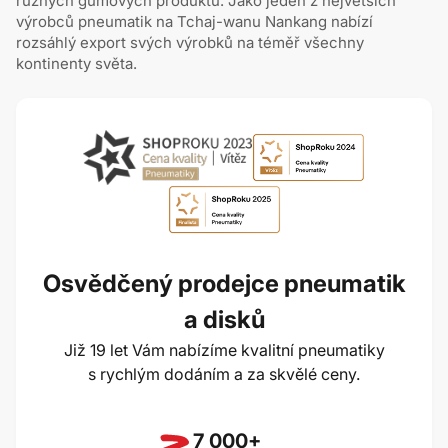
různých gumových produktů. Jako jeden z největších
výrobců pneumatik na Tchaj-wanu Nankang nabízí
rozsáhlý export svých výrobků na téměř všechny
kontinenty světa.
Osvědčený prodejce pneumatik
a disků
Již 19 let Vám nabízíme kvalitní pneumatiky
s rychlým dodáním a za skvělé ceny.
7 000+