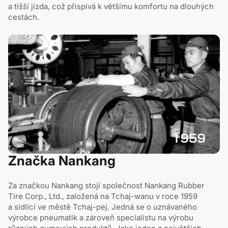
a tišší jízda, což přispívá k většímu komfortu na dlouhých
cestách.
Značka Nankang
Za značkou Nankang stojí společnost Nankang Rubber
Tire Corp., Ltd., založená na Tchaj-wanu v roce 1959
a sídlící ve městě Tchaj-pej. Jedná se o uznávaného
výrobce pneumatik a zároveň specialistu na výrobu