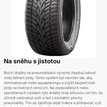
Na sněhu s jistotou
Boční drážky na pneumatikách výrazně zlepšují odvod
vody během jízdy. Tento systém byl navržen tak, aby
minimalizoval riziko aquaplaningu a zvýšil bezpečnost
jízdy na mokrých silnicích. Na zledovatělých nebo
zasněžených cestách tyto drážky hrají klíčovou roli tím, že
účinně odstraňují sníh a led z kontaktní plochy
pneumatiky. Tím se zajišťuje lepší trakce a přilnavost, což