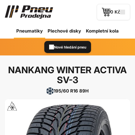
0 Kč
Pneumatiky
Plechové
disky
Kompletní kola
Nové hledání pneu
NANKANG WINTER ACTIVA
SV-3
195/60 R16 89H