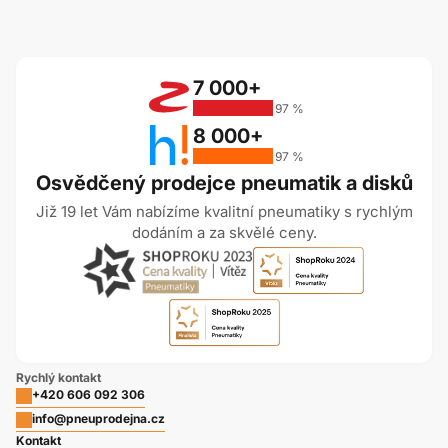
7 000+
97 %
8 000+
97 %
Osvědčený prodejce pneumatik a disků
Již 19 let Vám nabízíme kvalitní pneumatiky s rychlým
dodáním a za skvělé ceny.
Rychlý kontakt
+420 606 092 306
info@pneuprodejna.cz
Kontakt