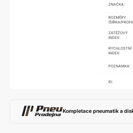
ZNAČKA:
ROZMĚRY
(ŠÍŘKA/PROFI
ZÁTĚŽOVÝ
INDEX:
RYCHLOSTNÍ
INDEX:
POZNÁMKA:
ID:
Kompletace pneumatik a dis