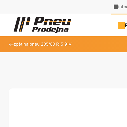
inf
zpět na pneu 205/60 R15 91V