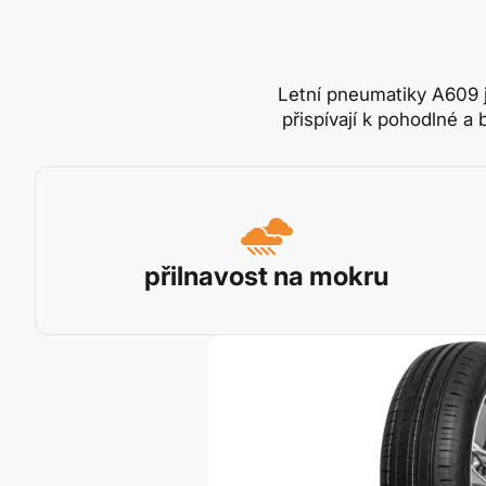
Letní pneumatiky A609 j
přispívají k pohodlné a
přilnavost na mokru