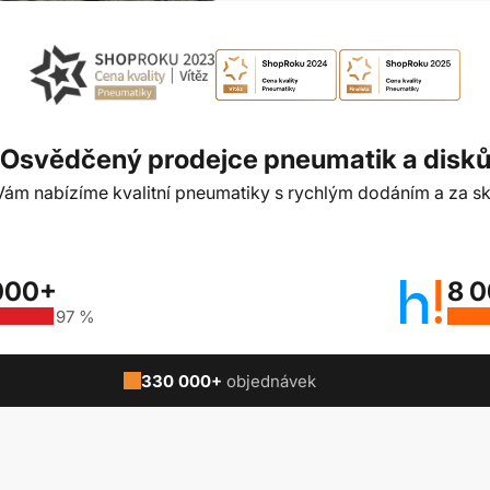
Osvědčený prodejce pneumatik a disk
t Vám nabízíme kvalitní pneumatiky s rychlým dodáním a za sk
000+
8 
97 %
330 000+
objednávek