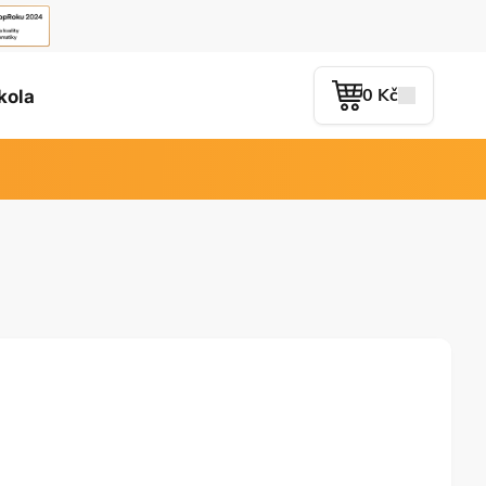
0 Kč
kola