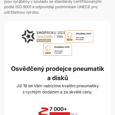
jsou vyráběny v souladu se standardy certifikovanými
podle ISO 9001 a odpovídají podmínkám UNECE pro
udržitelnou výrobu.
Osvědčený prodejce pneumatik
a disků
Již 19 let Vám nabízíme kvalitní pneumatiky
s rychlým dodáním a za skvělé ceny.
7 000+
97 %