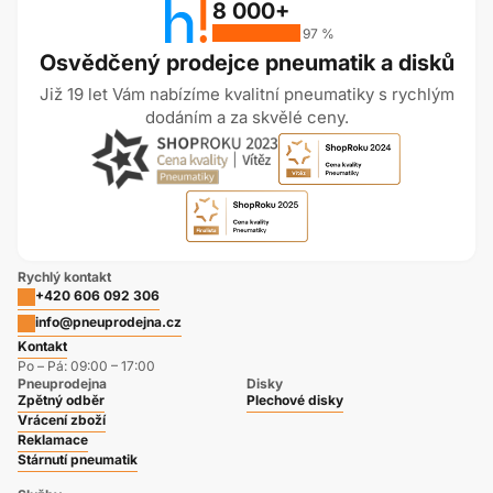
8 000+
97 %
Osvědčený prodejce pneumatik a disků
Již 19 let Vám nabízíme kvalitní pneumatiky s rychlým
dodáním a za skvělé ceny.
Rychlý kontakt
+420 606 092 306
info@pneuprodejna.cz
Kontakt
Po – Pá: 09:00 – 17:00
Pneuprodejna
Disky
Zpětný odběr
Plechové disky
Vrácení zboží
Reklamace
Stárnutí pneumatik