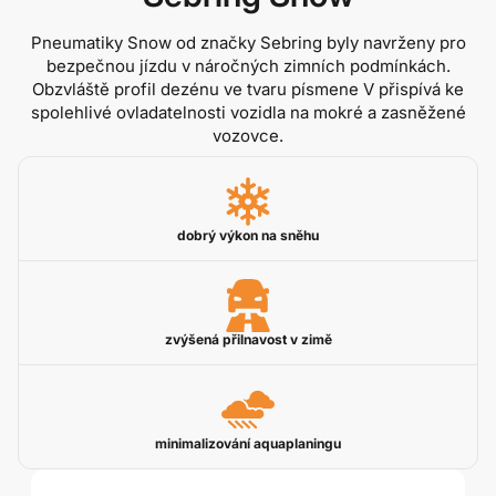
Pneumatiky Snow od značky Sebring byly navrženy pro
bezpečnou jízdu v náročných zimních podmínkách.
Obzvláště profil dezénu ve tvaru písmene V přispívá ke
spolehlivé ovladatelnosti vozidla na mokré a zasněžené
vozovce.
dobrý výkon na sněhu
zvýšená přilnavost v zimě
minimalizování aquaplaningu