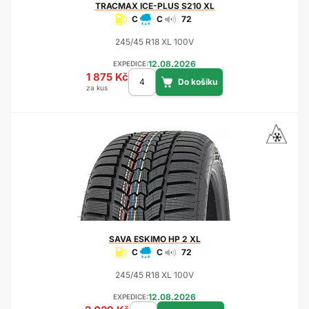
TRACMAX
ICE-PLUS S210 XL
C
C
72
245/45 R18 XL 100V
12.08.2026
EXPEDICE:
1 875 Kč
za kus
SAVA
ESKIMO HP 2 XL
C
C
72
245/45 R18 XL 100V
12.08.2026
EXPEDICE: