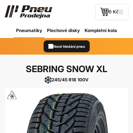
0 Kč
Pneumatiky
Plechové
disky
Kompletní kola
Nové hledání pneu
SEBRING SNOW XL
245/45 R18 100V