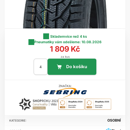
Skladem
více než 4 ks
Pneumatiky vám odešleme:
10.08.2026
1 809 Kč
za kus
ZNAČKA:
OSOBNÍ
KATEGORIE: