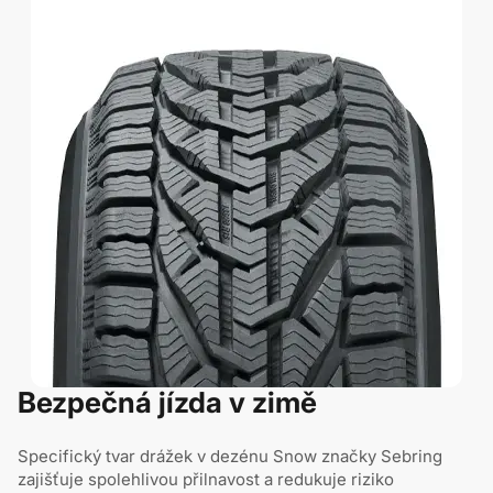
Bezpečná jízda v zimě
Specifický tvar drážek v dezénu Snow značky Sebring
zajišťuje spolehlivou přilnavost a redukuje riziko