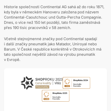
Historie společnosti Continental AG sahá až do roku 1871,
kdy byla v německém Hanoveru založena pod názvem
Continental-Caoutchouc und Gutta-Percha Compagnie.
Dnes, o více než 150 let později, tato firma zaměstnává
přes 190 tisíc pracovníků v 58 zemích.
Včetně stejnojmenné značky pod Continental spadají
i další značky pneumatik jako Matador, Uniroyal nebo
Barum. V České republice konkrétně v Otrokovicích má
tato společnost největší závod na výrobu pneumatik
v Evropě.