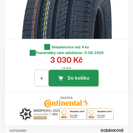
Skladem
více než 4 ks
Pneumatiky vám odešleme:
11.08.2026
3 030 Kč
za kus
ZNAČKA:
DODÁVKOVÉ
KATEGORIE: