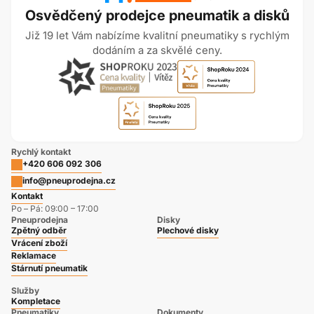
Osvědčený prodejce pneumatik a disků
Již 19 let Vám nabízíme kvalitní pneumatiky s rychlým
dodáním a za skvělé ceny.
Rychlý kontakt
+420 606 092 306
info@pneuprodejna.cz
Kontakt
Po – Pá: 09:00 – 17:00
Pneuprodejna
Disky
Zpětný odběr
Plechové disky
Vrácení zboží
Reklamace
Stárnutí pneumatik
Služby
Kompletace
Pneumatiky
Dokumenty