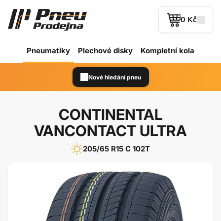
0 Kč
Pneumatiky
Plechové
disky
Kompletní kola
Nové hledání pneu
CONTINENTAL
VANCONTACT ULTRA
205/65 R15 C 102T