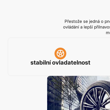
Přestože se jedná o pn
ovládání a lepší přilna
mů
stabilní ovladatelnost