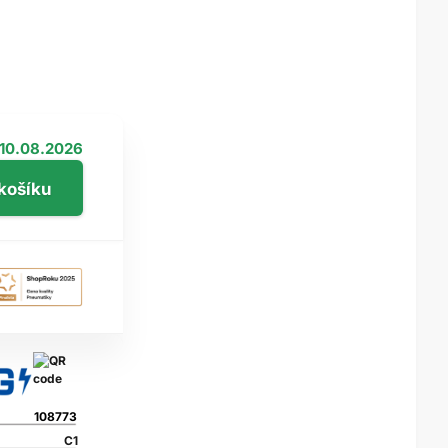
10.08.2026
108773
C1