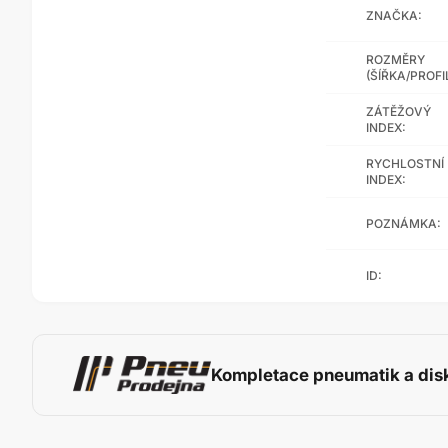
ZNAČKA:
ROZMĚRY
(ŠÍŘKA/PROFI
ZÁTĚŽOVÝ
INDEX:
RYCHLOSTNÍ
INDEX:
POZNÁMKA:
ID:
Kompletace pneumatik a dis