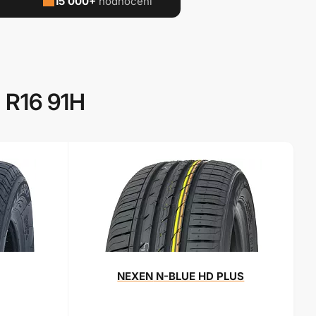
15 000+
hodnocení
 R16 91H
NEXEN
N-BLUE HD PLUS