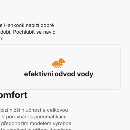
ce Hankook nabízí dobré
dobí. Pochlubit se navíc
em.
efektivní odvod vody
komfort
ízí nižší hlučnost a celkovou
n v porovnání s pneumatikami
 s předchozím modelem výrobce