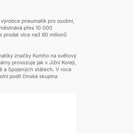
 výrobce pneumatik pro osobní,
aměstnává přes 10 000
e prodat více než 60 milionů
matiky značky Kumho na světový
árny provozuje jak v Jižní Koreji,
ně a Spojených státech. V roce
olní podíl čínská skupina