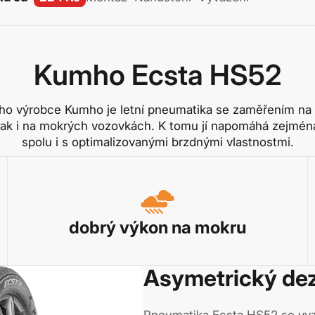
Kumho Ecsta HS52
ho výrobce Kumho je letní pneumatika se zaměřením na
tak i na mokrých vozovkách. K tomu jí napomáhá zejména
spolu i s optimalizovanými brzdnými vlastnostmi.
dobrý výkon na mokru
Asymetrický de