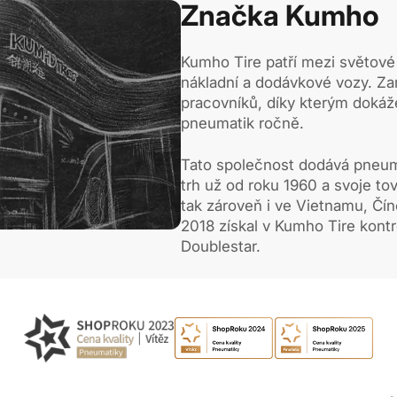
Značka Kumho
Kumho Tire patří mezi světové
nákladní a dodávkové vozy. Z
pracovníků, díky kterým dokáž
pneumatik ročně.
Tato společnost dodává pneu
trh už od roku 1960 a svoje tov
tak zároveň i ve Vietnamu, Čí
2018 získal v Kumho Tire kontr
Doublestar.