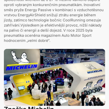
oproti vybraným konkurenčním pneumatikám. Inovativní
směs pryže Energy Passive v kombinaci s vzduchotěsnou
vrstvou EnergyAirShield snižují ztrátu energie během
jízdy, zatímco technologie bočnic CoolRunning omezuje
zahřívání.Výsledkem je efektivnější provoz, nižší náklady
na palivo či energii a delší dojezd. V roce 2025 byla
pneumatika oceněna magazínem Auto Motor Sport
hodnocením „velmi dobré“.