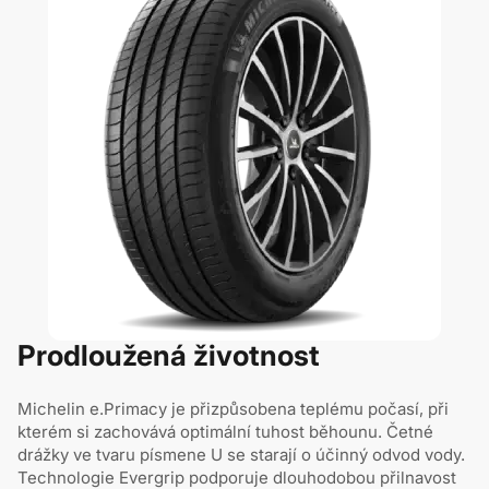
Prodloužená životnost
Michelin e.Primacy je přizpůsobena teplému počasí, při
kterém si zachovává optimální tuhost běhounu. Četné
drážky ve tvaru písmene U se starají o účinný odvod vody.
Technologie Evergrip podporuje dlouhodobou přilnavost