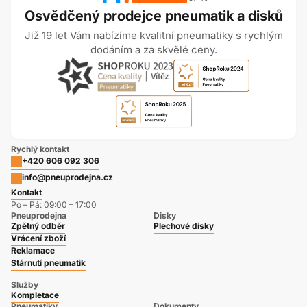
Osvědčený prodejce pneumatik a disků
Již 19 let Vám nabízíme kvalitní pneumatiky s rychlým
dodáním a za skvělé ceny.
Rychlý kontakt
+420 606 092 306
info@pneuprodejna.cz
Kontakt
Po – Pá: 09:00 – 17:00
Pneuprodejna
Disky
Zpětný odběr
Plechové disky
Vrácení zboží
Reklamace
Stárnutí pneumatik
Služby
Kompletace
Pneumatiky
Dokumenty