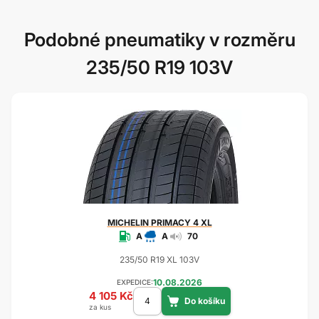
Podobné pneumatiky v rozměru
235/50 R19 103V
MICHELIN
PRIMACY 4 XL
A
A
70
235/50 R19 XL 103V
10.08.2026
EXPEDICE:
4 105 Kč
za kus