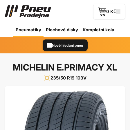
0 Kč
Pneumatiky
Plechové
disky
Kompletní kola
Nové hledání pneu
MICHELIN E.PRIMACY XL
235/50 R19 103V