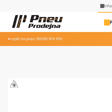
inf
zpět na pneu 195/65 R15 91H