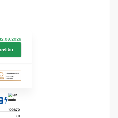
12.08.2026
109870
C1