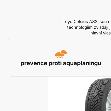
Toyo Celsius AS2 jsou c
technologiím zvládají
hlavní vla
prevence proti aquaplaningu