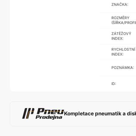
ZNAČKA:
ROZMĚRY
(ŠÍŘKA/PROFI
ZÁTĚŽOVÝ
INDEX:
RYCHLOSTNÍ
INDEX:
POZNÁMKA:
ID:
Kompletace pneumatik a dis