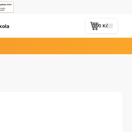
0 Kč
kola