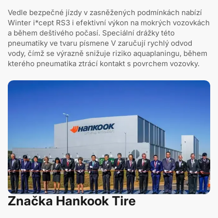
Vedle bezpečné jízdy v zasněžených podmínkách nabízí
Winter i*cept RS3 i efektivní výkon na mokrých vozovkách
a během deštivého počasí. Speciální drážky této
pneumatiky ve tvaru písmene V zaručují rychlý odvod
vody, čímž se výrazně snižuje riziko aquaplaningu, během
kterého pneumatika ztrácí kontakt s povrchem vozovky.
Značka Hankook Tire