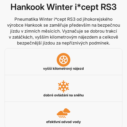
Hankook Winter i*cept RS3
Pneumatika Winter i*cept RS3 od jihokorejského
výrobce Hankook se zaměřuje především na bezpečnou
jízdu v zimních měsících. Vyznačuje se dobrou trakcí
v zatáčkách, vyšším kilometrovým nájezdem a celkově
bezpečnější jízdou za nepříznivých podmínek.
vyšší kilometrový nájezd
dobré ovládání na sněhu
efektivní odvod vody