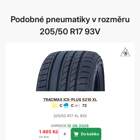
Podobné pneumatiky v rozměru
205/50 R17 93V
TRACMAX
ICE-PLUS S210 XL
C
C
72
205/50 R17 XL 93V
12.08.2026
EXPEDICE:
1 465 Kč
za kus