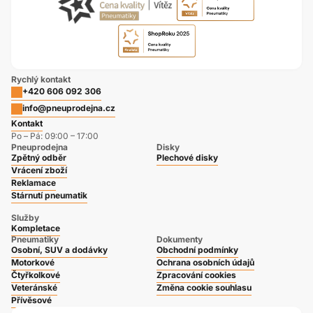
Rychlý kontakt
+420 606 092 306
info@pneuprodejna.cz
Kontakt
Po – Pá: 09:00 – 17:00
Pneuprodejna
Disky
Zpětný odběr
Plechové disky
Vrácení zboží
Reklamace
Stárnutí pneumatik
Služby
Kompletace
Pneumatiky
Dokumenty
Osobní, SUV a dodávky
Obchodní podmínky
Motorkové
Ochrana osobních údajů
Čtyřkolkové
Zpracování cookies
Veteránské
Změna cookie souhlasu
Přívěsové