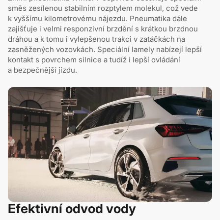
směs zesílenou stabilním rozptylem molekul, což vede
k vyššímu kilometrovému nájezdu. Pneumatika dále
zajišťuje i velmi responzivní brzdění s krátkou brzdnou
dráhou a k tomu i vylepšenou trakci v zatáčkách na
zasněžených vozovkách. Speciální lamely nabízejí lepší
kontakt s povrchem silnice a tudíž i lepší ovládání
a bezpečnější jízdu.
Efektivní odvod vody