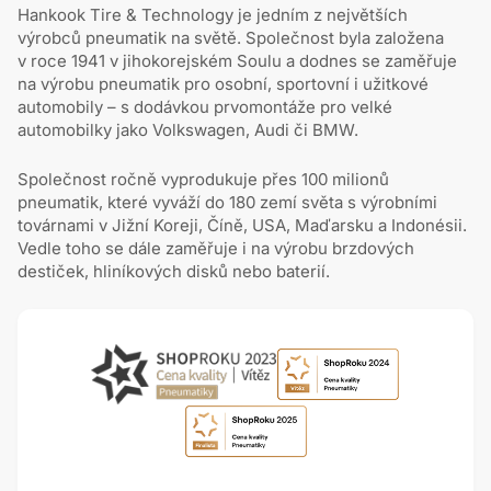
Hankook Tire & Technology je jedním z největších
výrobců pneumatik na světě. Společnost byla založena
v roce 1941 v jihokorejském Soulu a dodnes se zaměřuje
na výrobu pneumatik pro osobní, sportovní i užitkové
automobily – s dodávkou prvomontáže pro velké
automobilky jako Volkswagen, Audi či BMW.
Společnost ročně vyprodukuje přes 100 milionů
pneumatik, které vyváží do 180 zemí světa s výrobními
továrnami v Jižní Koreji, Číně, USA, Maďarsku a Indonésii.
Vedle toho se dále zaměřuje i na výrobu brzdových
destiček, hliníkových disků nebo baterií.