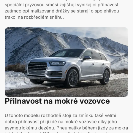
speciální pryžovou směsí zajišťují vynikající přilnavost,
zatímco optimalizované drážky se starají o spolehlivou
trakci na rozbředlém sněhu.
Přilnavost na mokré vozovce
U tohoto modelu rozhodně stojí za zmínku také velmi
dobrá přilnavost při jízdě na mokré vozovce díky jeho
asymetrickému dezénu. Pneumatiky během jízdy za mokra