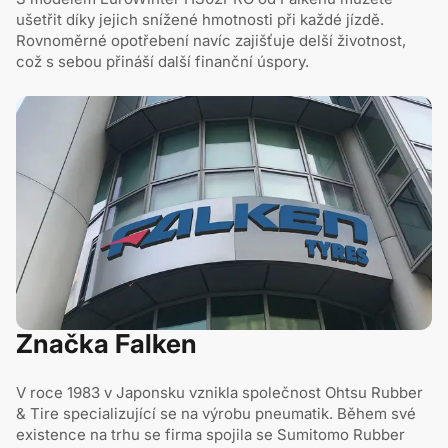
ušetřit díky jejich snížené hmotnosti při každé jízdě.
Rovnoměrné opotřebení navíc zajišťuje delší životnost,
což s sebou přináší další finanční úspory.
Značka Falken
V roce 1983 v Japonsku vznikla společnost Ohtsu Rubber
& Tire specializující se na výrobu pneumatik. Během své
existence na trhu se firma spojila se Sumitomo Rubber