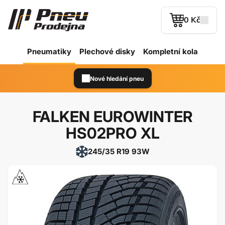
0 Kč
Pneumatiky
Plechové
disky
Kompletní kola
Nové hledání pneu
FALKEN EUROWINTER
HS02PRO XL
245/35 R19 93W