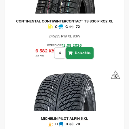
CONTINENTAL
CONTIWINTERCONTACT TS 830 P RO2 XL
C
C
72
245/35 R19 XL 93W
12.08.2026
EXPEDICE:
6 582 Kč
za kus
MICHELIN
PILOT ALPIN 5 XL
D
B
70