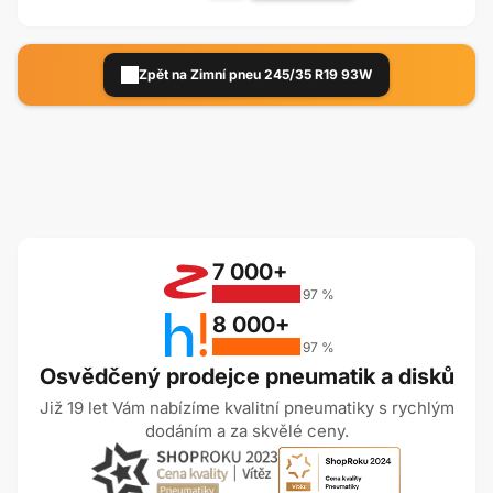
Zpět na Zimní pneu 245/35 R19 93W
7 000+
97 %
8 000+
97 %
Osvědčený prodejce pneumatik a disků
Již 19 let Vám nabízíme kvalitní pneumatiky s rychlým
dodáním a za skvělé ceny.