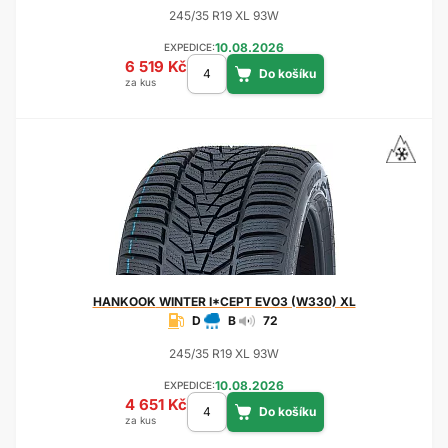
245/35 R19 XL 93W
10.08.2026
EXPEDICE:
6 519 Kč
za kus
HANKOOK
WINTER I*CEPT EVO3 (W330) XL
D
B
72
245/35 R19 XL 93W
10.08.2026
EXPEDICE:
4 651 Kč
za kus