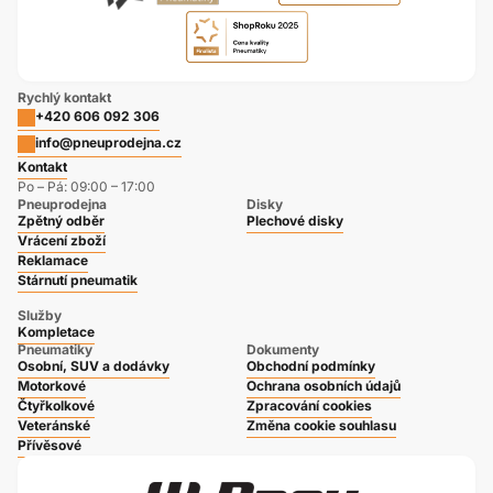
Rychlý kontakt
+420 606 092 306
info@pneuprodejna.cz
Kontakt
Po – Pá: 09:00 – 17:00
Pneuprodejna
Disky
Zpětný odběr
Plechové disky
Vrácení zboží
Reklamace
Stárnutí pneumatik
Služby
Kompletace
Pneumatiky
Dokumenty
Osobní, SUV a dodávky
Obchodní podmínky
Motorkové
Ochrana osobních údajů
Čtyřkolkové
Zpracování cookies
Veteránské
Změna cookie souhlasu
Přívěsové