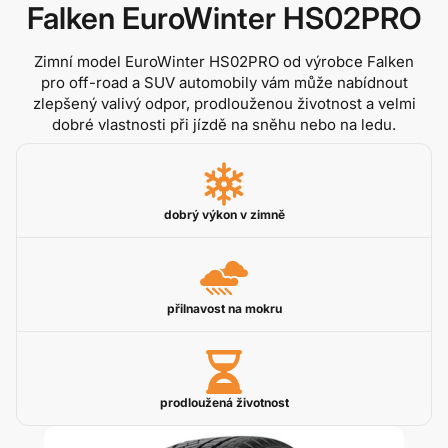
Falken EuroWinter HS02PRO
Zimní model EuroWinter HS02PRO od výrobce Falken
pro off-road a SUV automobily vám může nabídnout
zlepšený valivý odpor, prodlouženou životnost a velmi
dobré vlastnosti při jízdě na sněhu nebo na ledu.
dobrý výkon v zimně
přilnavost na mokru
prodloužená životnost