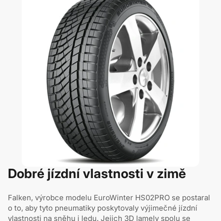
Dobré jízdní vlastnosti v zimě
Falken, výrobce modelu EuroWinter HS02PRO se postaral
o to, aby tyto pneumatiky poskytovaly výjimečné jízdní
vlastnosti na sněhu i ledu. Jejich 3D lamely spolu se