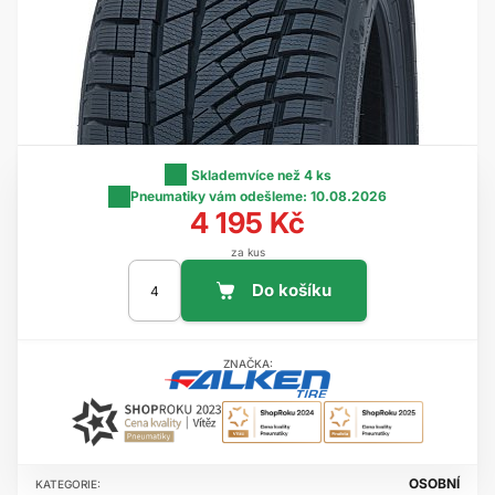
Skladem
více než 4 ks
Pneumatiky vám odešleme:
10.08.2026
4 195 Kč
za kus
ZNAČKA:
OSOBNÍ
KATEGORIE: