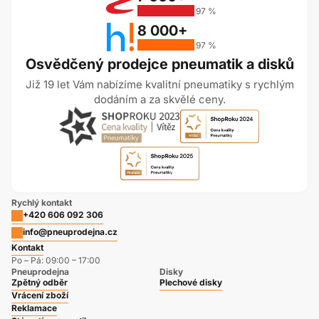
97 %
8 000+
97 %
Osvědčený prodejce pneumatik a disků
Již 19 let Vám nabízíme kvalitní pneumatiky s rychlým
dodáním a za skvělé ceny.
Rychlý kontakt
+420 606 092 306
info@pneuprodejna.cz
Kontakt
Po – Pá: 09:00 – 17:00
Pneuprodejna
Disky
Zpětný odběr
Plechové disky
Vrácení zboží
Reklamace