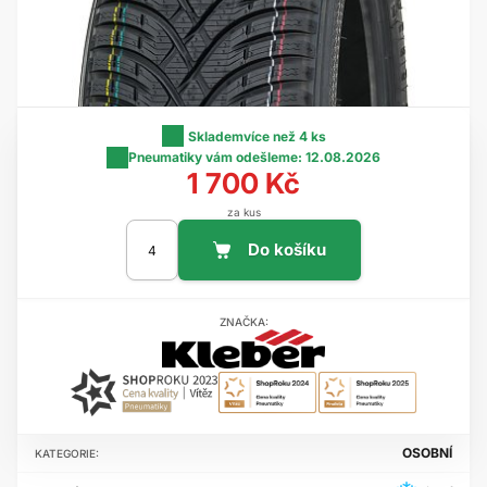
Skladem
více než 4 ks
Pneumatiky vám odešleme:
12.08.2026
1 700 Kč
za kus
ZNAČKA:
OSOBNÍ
KATEGORIE: