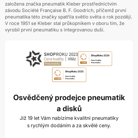
založena značka pneumatik Kleber prostřednictvím
závodu Société Française B. F. Goodrich, přičemž první
pneumatika této značky spatřila světlo světa o rok později.
V roce 1951 se Kleber stal průkopníkem v oboru tím, že
vyrobil první pneumatiku s integrovanou duší.
Osvědčený prodejce pneumatik
a disků
Již 19 let Vám nabízíme kvalitní pneumatiky
s rychlým dodáním a za skvělé ceny.