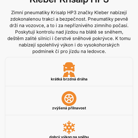
Zimní pneumatiky Krisalp HP3 značky Kleber nabízejí
zdokonalenou trakci a bezpečnost. Pneumatiky pevně
drží na vozovce, a to i za nepříznivého zimního počasí.
Poskytují kontrolu nad jízdou na blátě se sněhem,
deštěm zalité silnici i čerstvé sněhové pokrývce. K tomu
nabízejí spolehlivý výkon i do vysokohorských
podmínek či pro jízdu na ledovce.
krátká brzdná dráha
zvýšená přilnavost
dobrý výkon na sněhu