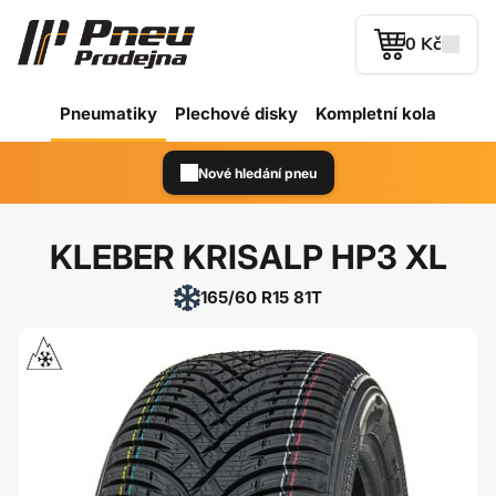
0 Kč
Pneumatiky
Plechové
disky
Kompletní kola
Nové hledání pneu
KLEBER KRISALP HP3 XL
165/60 R15 81T