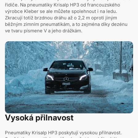
řidiče. Na pneumatiky Krisalp HP3 od francouzského
výrobce Kleber se ale můžete spolehnout i na ledu.
Zkracují totiž brzdnou dráhu až o 2,2 m oproti jiným
běžným zimním pneumatikám, a to zejména díky dezénu
ve tvaru písmene V a jeho drážkám.
Vysoká přilnavost
Pneumatiky Krisalp HP3 poskytují vysokou přilnavost.