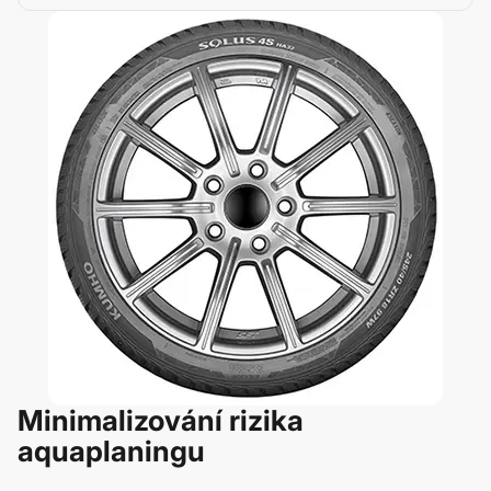
Minimalizování rizika
aquaplaningu