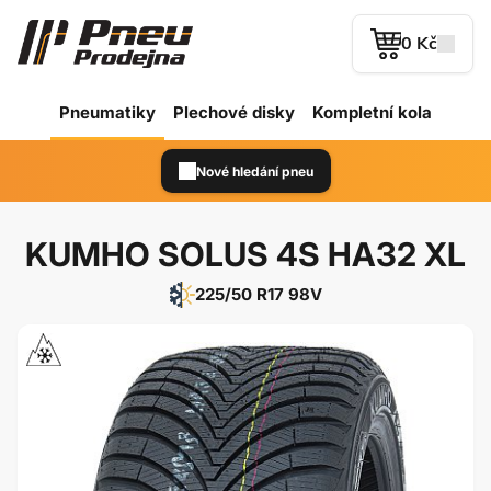
0 Kč
Pneumatiky
Plechové
disky
Kompletní kola
Nové hledání pneu
KUMHO SOLUS 4S HA32 XL
225/50 R17 98V