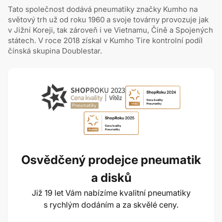
Tato společnost dodává pneumatiky značky Kumho na
světový trh už od roku 1960 a svoje továrny provozuje jak
v Jižní Koreji, tak zároveň i ve Vietnamu, Číně a Spojených
státech. V roce 2018 získal v Kumho Tire kontrolní podíl
čínská skupina Doublestar.
Osvědčený prodejce pneumatik
a disků
Již 19 let Vám nabízíme kvalitní pneumatiky
s rychlým dodáním a za skvělé ceny.