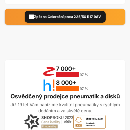
Zpět na Celoroční pneu 225/50 R17 98V
7 000+
97 %
8 000+
97 %
Osvědčený prodejce pneumatik a disků
Již 19 let Vám nabízíme kvalitní pneumatiky s rychlým
dodáním a za skvělé ceny.