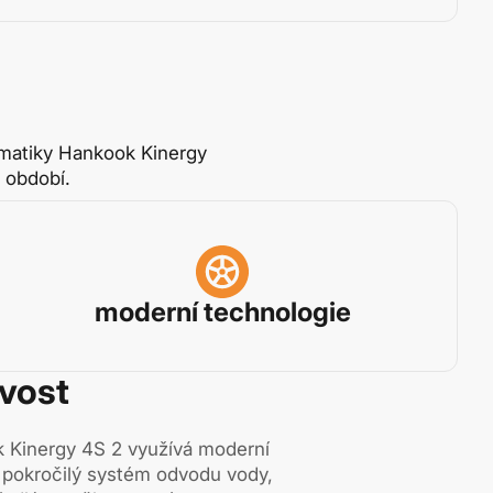
umatiky Hankook Kinergy
 období.
moderní technologie
ivost
 Kinergy 4S 2 využívá moderní
pokročilý systém odvodu vody,