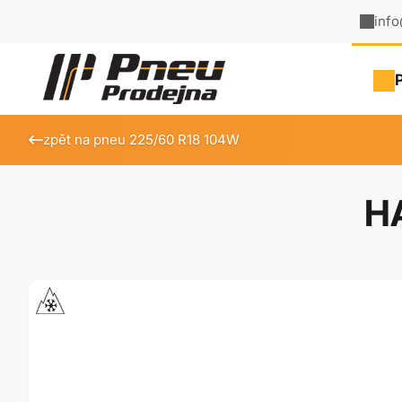
inf
zpět na pneu 225/60 R18 104W
H