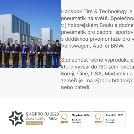
Hankook Tire & Technology je 
pneumatik na světě. Společnos
v jihokorejském Soulu a dodne
pneumatik pro osobní, sportovn
s dodávkou prvomontáže pro v
Volkswagen, Audi či BMW.
Společnost ročně vyprodukuje
které vyváží do 180 zemí světa
Koreji, Číně, USA, Maďarsku a 
zaměřuje i na výrobu brzdovýc
nebo baterií.