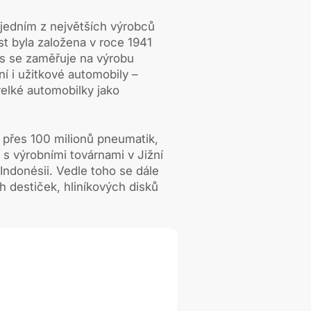
jedním z největších výrobců
t byla založena v roce 1941
s se zaměřuje na výrobu
í i užitkové automobily –
elké automobilky jako
 přes 100 milionů pneumatik,
 s výrobními továrnami v Jižní
Indonésii. Vedle toho se dále
h destiček, hliníkových disků