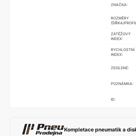
ZNAČKA:
ROZMĚRY
(ŠÍŘKA/PROFI
ZÁTĚŽOVÝ
INDEX:
RYCHLOSTNÍ
INDEX:
ZESÍLENÉ:
POZNÁMKA:
ID:
Kompletace pneumatik a dis