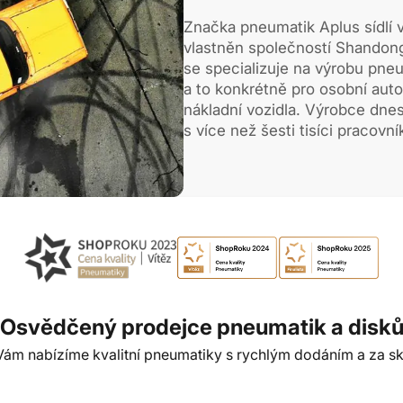
Značka pneumatik Aplus sídlí 
vlastněn společností Shandong
se specializuje na výrobu pneu
a to konkrétně pro osobní auto
nákladní vozidla. Výrobce dnes
s více než šesti tisíci pracovn
Osvědčený prodejce pneumatik a disk
t Vám nabízíme kvalitní pneumatiky s rychlým dodáním a za sk