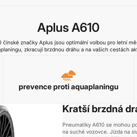
Aplus A610
 čínské značky Aplus jsou optimální volbou pro letní mě
planingu, zkracují brzdnou dráhu a na vašich cestách akti
prevence proti aquaplaningu
Kratší brzdná d
Pneumatiky A610 se mohou poch
na suché vozovce. Jízda na sl