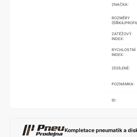
ZNAČKA:
ROZMĚRY
(ŠÍŘKA/PROFI
ZÁTĚŽOVÝ
INDEX:
RYCHLOSTNÍ
INDEX:
ZESÍLENÉ:
POZNÁMKA:
ID:
Kompletace pneumatik a dis