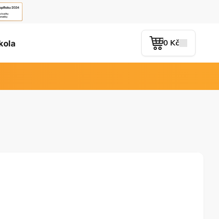
0 Kč
kola