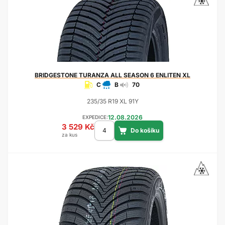
BRIDGESTONE
TURANZA ALL SEASON 6 ENLITEN XL
C
B
70
235/35 R19 XL 91Y
12.08.2026
EXPEDICE:
3 529 Kč
za kus