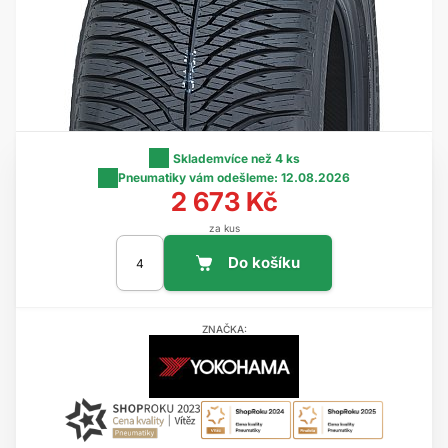
Skladem
více než 4 ks
Pneumatiky vám odešleme:
12.08.2026
2 673 Kč
za kus
ZNAČKA: