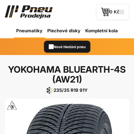
0 Kč
Pneumatiky
Plechové
disky
Kompletní kola
Nové hledání pneu
YOKOHAMA BLUEARTH-4S
(AW21)
235/35 R19 91Y