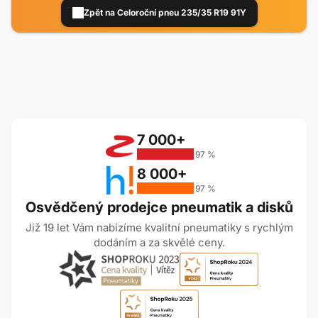
Zpět na Celoroční pneu 235/35 R19 91Y
7 000+
97 %
8 000+
97 %
Osvědčený prodejce pneumatik a disků
Již 19 let Vám nabízíme kvalitní pneumatiky s rychlým
dodáním a za skvělé ceny.