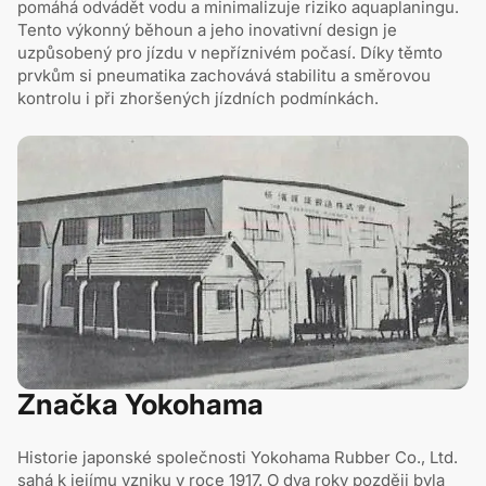
pomáhá odvádět vodu a minimalizuje riziko aquaplaningu.
Tento výkonný běhoun a jeho inovativní design je
uzpůsobený pro jízdu v nepříznivém počasí. Díky těmto
prvkům si pneumatika zachovává stabilitu a směrovou
kontrolu i při zhoršených jízdních podmínkách.
Značka Yokohama
Historie japonské společnosti Yokohama Rubber Co., Ltd.
sahá k jejímu vzniku v roce 1917. O dva roky později byla