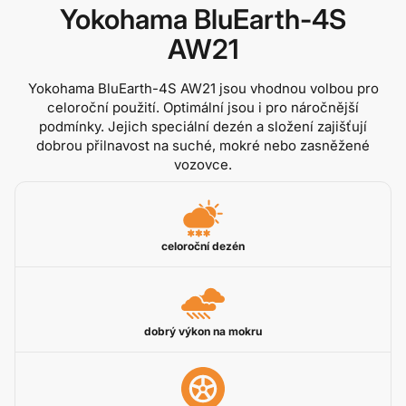
Yokohama BluEarth-4S
AW21
Yokohama BluEarth-4S AW21 jsou vhodnou volbou pro
celoroční použití. Optimální jsou i pro náročnější
podmínky. Jejich speciální dezén a složení zajišťují
dobrou přilnavost na suché, mokré nebo zasněžené
vozovce.
celoroční dezén
dobrý výkon na mokru