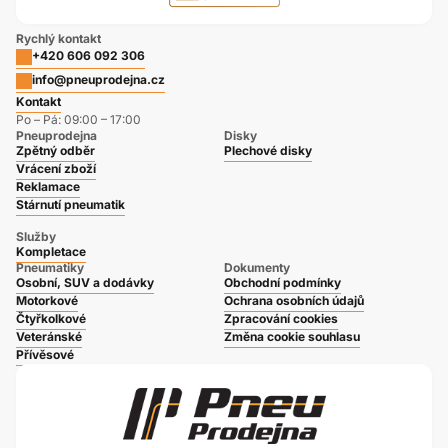
Rychlý kontakt
+420 606 092 306
info@pneuprodejna.cz
Kontakt
Po – Pá: 09:00 – 17:00
Pneuprodejna
Disky
Zpětný odběr
Plechové disky
Vrácení zboží
Reklamace
Stárnutí pneumatik
Služby
Kompletace
Pneumatiky
Dokumenty
Osobní, SUV a dodávky
Obchodní podmínky
Motorkové
Ochrana osobních údajů
Čtyřkolkové
Zpracování cookies
Veteránské
Změna cookie souhlasu
Přívěsové