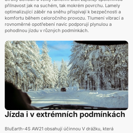
přilnavost jak na suchém, tak mokrém povrchu. Lamely
optimalizující záběr na sněhu přispívají k bezpečnosti a
komfortu během celoročního provozu. Tlumení vibrací a
rovnoměrné opotřebení navíc podporují plynulou a
pohodlnou jízdu v různých podmínkách.
Jízda i v extrémních podmínkách
BluEarth-4S AW21 obsahují účinnou V drážku, která