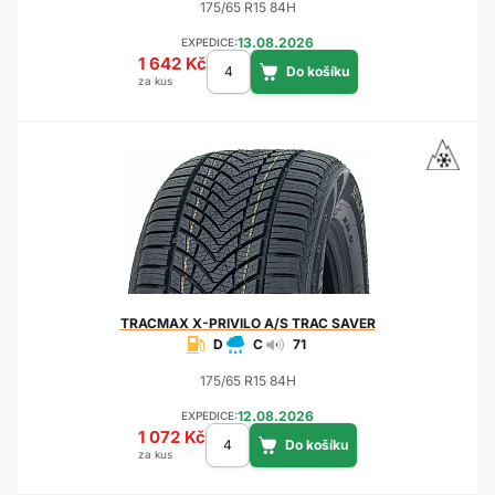
175/65 R15 84H
13.08.2026
EXPEDICE:
1 642 Kč
za kus
TRACMAX
X-PRIVILO A/S TRAC SAVER
D
C
71
175/65 R15 84H
12.08.2026
EXPEDICE:
1 072 Kč
za kus