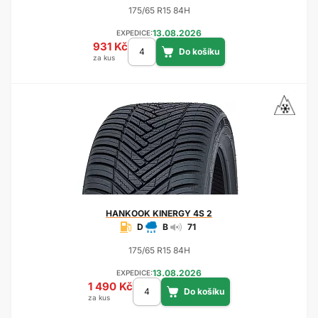
175/65 R15 84H
13.08.2026
EXPEDICE:
931 Kč
za kus
HANKOOK
KINERGY 4S 2
D
B
71
175/65 R15 84H
13.08.2026
EXPEDICE:
1 490 Kč
za kus