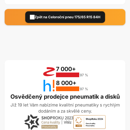
Zpět na Celoroční pneu 175/65 R15 84H
7 000+
97 %
8 000+
97 %
Osvědčený prodejce pneumatik a disků
Již 19 let Vám nabízíme kvalitní pneumatiky s rychlým
dodáním a za skvělé ceny.