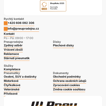
Rychlý kontakt
+420 606 092 306
info@pneuprodejna.cz
Kontakt
Po – Pá: 09:00 – 17:00
Pneuprodejna
Disky
Zpětný odběr
Plechové disky
Vrácení zboží
Reklamace
Stárnutí pneumatik
Služby
Kompletace
Pneumatiky
Dokumenty
Osobní, SUV a dodávky
Obchodní podmínky
Motorkové
Ochrana osobních údajů
Čtyřkolkové
Zpracování cookies
Veteránské
Změna cookie souhlasu
Přívěsové