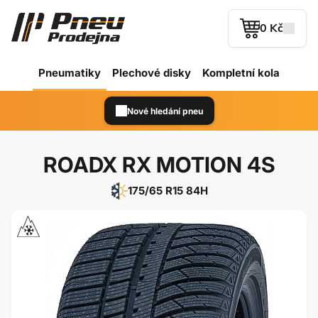
0 Kč
Pneumatiky
Plechové
disky
Kompletní kola
Nové hledání pneu
ROADX RX MOTION 4S
175/65 R15 84H