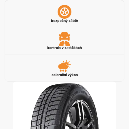
bezpečný záběr
kontrola v zatáčkách
celoroční výkon