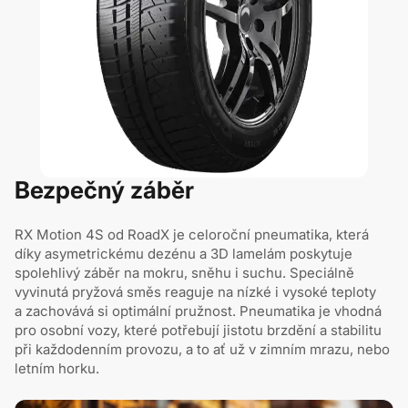
Bezpečný záběr
RX Motion 4S od RoadX je celoroční pneumatika, která
díky asymetrickému dezénu a 3D lamelám poskytuje
spolehlivý záběr na mokru, sněhu i suchu. Speciálně
vyvinutá pryžová směs reaguje na nízké i vysoké teploty
a zachovává si optimální pružnost. Pneumatika je vhodná
pro osobní vozy, které potřebují jistotu brzdění a stabilitu
při každodenním provozu, a to ať už v zimním mrazu, nebo
letním horku.