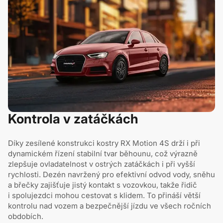
Kontrola v zatáčkách
Díky zesílené konstrukci kostry RX Motion 4S drží i při
dynamickém řízení stabilní tvar běhounu, což výrazně
zlepšuje ovladatelnost v ostrých zatáčkách i při vyšší
rychlosti. Dezén navržený pro efektivní odvod vody, sněhu
a břečky zajišťuje jistý kontakt s vozovkou, takže řidič
i spolujezdci mohou cestovat s klidem. To přináší větší
kontrolu nad vozem a bezpečnější jízdu ve všech ročních
obdobích.