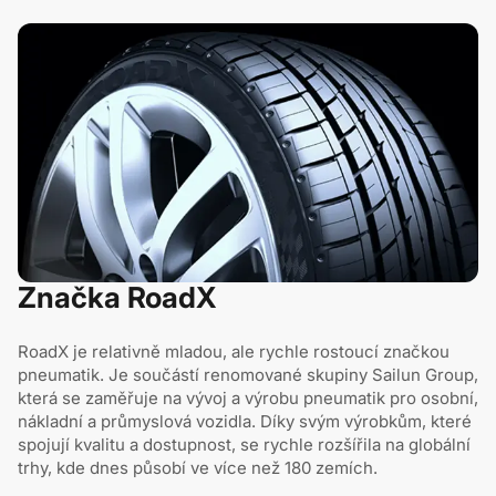
Značka RoadX
RoadX je relativně mladou, ale rychle rostoucí značkou
pneumatik. Je součástí renomované skupiny Sailun Group,
která se zaměřuje na vývoj a výrobu pneumatik pro osobní,
nákladní a průmyslová vozidla. Díky svým výrobkům, které
spojují kvalitu a dostupnost, se rychle rozšířila na globální
trhy, kde dnes působí ve více než 180 zemích.