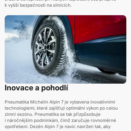
k vyšší bezpečnosti na silnicích.
Inovace a pohodlí
Pneumatika Michelin Alpin 7 je vybavena inovativními
technologiemi, které zajišťují optimální výkon po celou
zimní sezónu. Pneumatika se tak přizpůsobuje
i náročnějším podmínkám, čímž zaručuje rovnoměrné
opotřebení. Dezén Alpin 7 je navíc navržen tak, aby