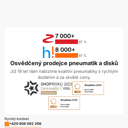
7 000+
97 %
8 000+
97 %
Osvědčený prodejce pneumatik a disků
Již 19 let Vám nabízíme kvalitní pneumatiky s rychlým
dodáním a za skvělé ceny.
Rychlý kontakt
+420 606 092 306