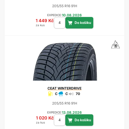
205/55 R16 91H
10.08.2026
EXPEDICE:
1 449 Kč
za kus
CEAT
WINTERDRIVE
C
C
70
205/55 R16 91H
13.08.2026
EXPEDICE:
1 020 Kč
za kus