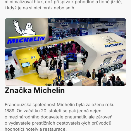
minimalizoval hluk, což přispívá k pohodlné a tiché jízdě,
i když je na silnici mráz nebo sníh.
Značka Michelin
Francouzská společnost Michelin byla založena roku
1889. Od začátku 20. století se pak jedná nejen
o mezinárodního dodavatele pneumatik, ale zároveň
o vydavatele prestižních cestovatelských průvodců
hodnotící hotely a restaurace.