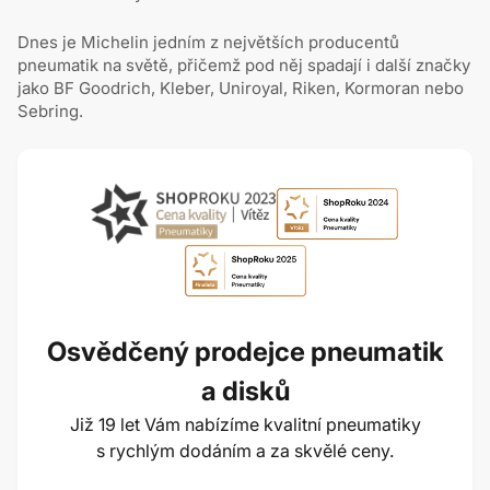
Dnes je Michelin jedním z největších producentů
pneumatik na světě, přičemž pod něj spadají i další značky
jako BF Goodrich, Kleber, Uniroyal, Riken, Kormoran nebo
Sebring.
Osvědčený prodejce pneumatik
a disků
Již 19 let Vám nabízíme kvalitní pneumatiky
s rychlým dodáním a za skvělé ceny.