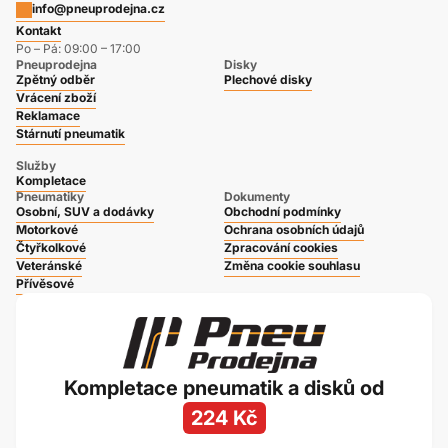
info@pneuprodejna.cz
Kontakt
Po – Pá: 09:00 – 17:00
Pneuprodejna
Disky
Zpětný odběr
Plechové disky
Vrácení zboží
Reklamace
Stárnutí pneumatik
Služby
Kompletace
Pneumatiky
Dokumenty
Osobní, SUV a dodávky
Obchodní podmínky
Motorkové
Ochrana osobních údajů
Čtyřkolkové
Zpracování cookies
Veteránské
Změna cookie souhlasu
Přívěsové
Kompletace pneumatik a disků od
224 Kč