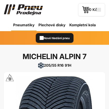
0 Kč
Pneumatiky
Plechové
disky
Kompletní kola
Nové hledání pneu
MICHELIN ALPIN 7
205/55 R16 91H