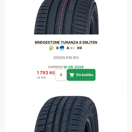
BRIDGESTONE
TURANZA 6 ENLITEN
B
A
69
205/55 R16 91V
10.08.2026
EXPEDICE:
1 793 Kč
za kus