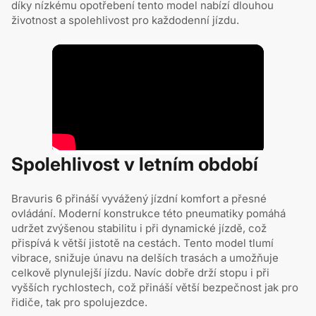
díky nízkému opotřebení tento model nabízí dlouhou
životnost a spolehlivost pro každodenní jízdu.
Spolehlivost v letním období
Bravuris 6 přináší vyvážený jízdní komfort a přesné
ovládání. Moderní konstrukce této pneumatiky pomáhá
udržet zvýšenou stabilitu i při dynamické jízdě, což
přispívá k větší jistotě na cestách. Tento model tlumí
vibrace, snižuje únavu na delších trasách a umožňuje
celkově plynulejší jízdu. Navíc dobře drží stopu i při
vyšších rychlostech, což přináší větší bezpečnost jak pro
řidiče, tak pro spolujezdce.