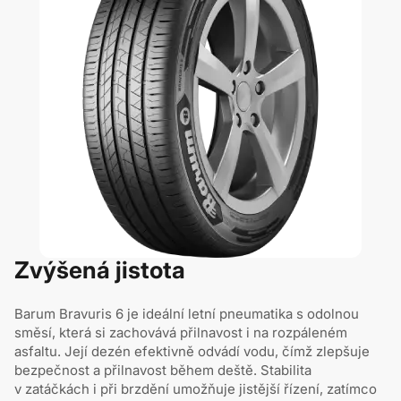
Zvýšená jistota
Barum Bravuris 6 je ideální letní pneumatika s odolnou
směsí, která si zachovává přilnavost i na rozpáleném
asfaltu. Její dezén efektivně odvádí vodu, čímž zlepšuje
bezpečnost a přilnavost během deště. Stabilita
v zatáčkách i při brzdění umožňuje jistější řízení, zatímco