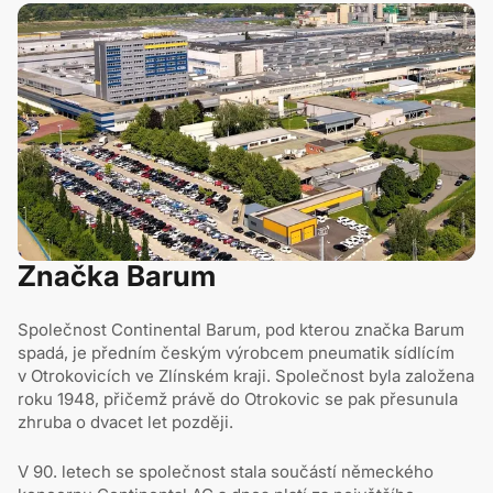
Značka Barum
Společnost Continental Barum, pod kterou značka Barum
spadá, je předním českým výrobcem pneumatik sídlícím
v Otrokovicích ve Zlínském kraji. Společnost byla založena
roku 1948, přičemž právě do Otrokovic se pak přesunula
zhruba o dvacet let později.
V 90. letech se společnost stala součástí německého