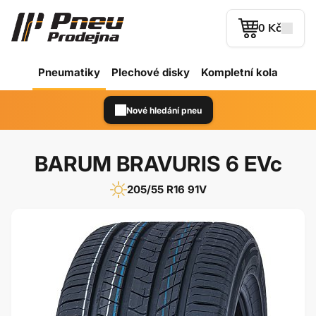
0 Kč
Pneumatiky
Plechové
disky
Kompletní kola
Nové hledání pneu
BARUM BRAVURIS 6 EVc
205/55 R16 91V