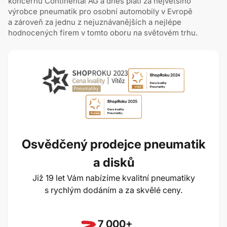
koncernu Continental AG a dnes platí za největšího
výrobce pneumatik pro osobní automobily v Evropě
a zároveň za jednu z nejuznávanějších a nejlépe
hodnocených firem v tomto oboru na světovém trhu.
Osvědčený prodejce pneumatik
a disků
Již 19 let Vám nabízíme kvalitní pneumatiky
s rychlým dodáním a za skvělé ceny.
7 000+