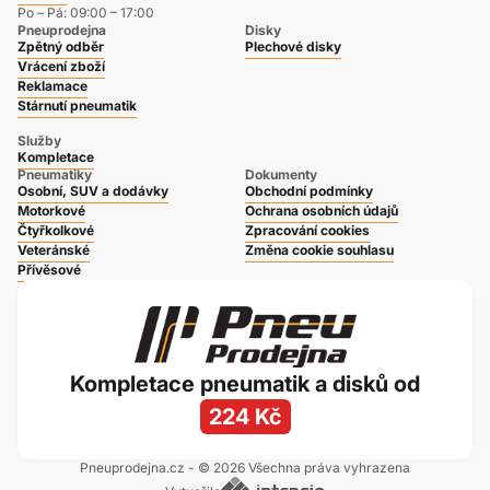
Po – Pá: 09:00 – 17:00
Pneuprodejna
Disky
Zpětný odběr
Plechové disky
Vrácení zboží
Reklamace
Stárnutí pneumatik
Služby
Kompletace
Pneumatiky
Dokumenty
Osobní, SUV a dodávky
Obchodní podmínky
Motorkové
Ochrana osobních údajů
Čtyřkolkové
Zpracování cookies
Veteránské
Změna cookie souhlasu
Přívěsové
Kompletace pneumatik a disků od
224 Kč
Pneuprodejna.cz - © 2026 Všechna práva vyhrazena