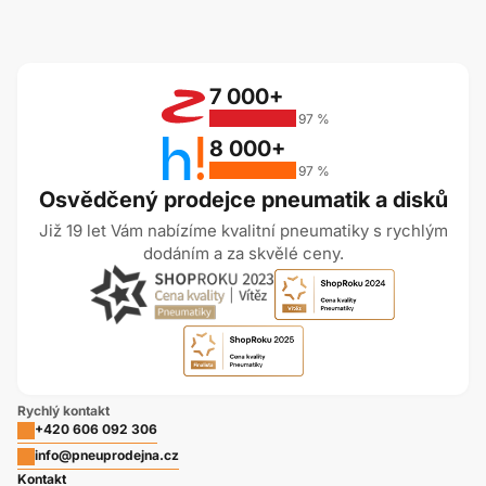
7 000+
97 %
8 000+
97 %
Osvědčený prodejce pneumatik a disků
Již 19 let Vám nabízíme kvalitní pneumatiky s rychlým
dodáním a za skvělé ceny.
Rychlý kontakt
+420 606 092 306
info@pneuprodejna.cz
Kontakt