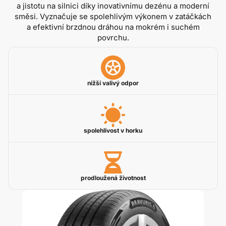
a jistotu na silnici díky inovativnímu dezénu a moderní
směsi. Vyznačuje se spolehlivým výkonem v zatáčkách
a efektivní brzdnou dráhou na mokrém i suchém
povrchu.
nižší valivý odpor
spolehlivost v horku
prodloužená životnost