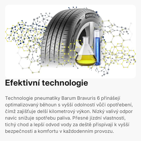
Efektivní technologie
Technologie pneumatiky Barum Bravuris 6 přinášejí
optimalizovaný běhoun s vyšší odolností vůči opotřebení,
čímž zajišťuje delší kilometrový výkon. Nízký valivý odpor
navíc snižuje spotřebu paliva. Přesné jízdní vlastnosti,
tichý chod a lepší odvod vody za deště přispívají k vyšší
bezpečnosti a komfortu v každodenním provozu.