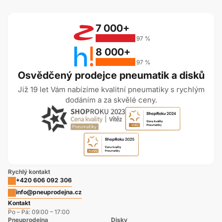
7 000+
97 %
8 000+
97 %
Osvědčený prodejce pneumatik a disků
Již 19 let Vám nabízíme kvalitní pneumatiky s rychlým
dodáním a za skvělé ceny.
Rychlý kontakt
+420 606 092 306
info@pneuprodejna.cz
Kontakt
Po – Pá: 09:00 – 17:00
Pneuprodejna
Disky