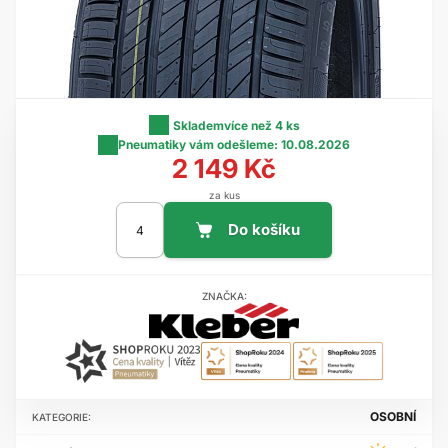
Skladem
více než 4 ks
Pneumatiky vám odešleme:
10.08.2026
2 149 Kč
za kus
ZNAČKA:
OSOBNÍ
KATEGORIE: