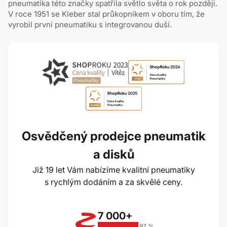
pneumatika této značky spatřila světlo světa o rok později.
V roce 1951 se Kleber stal průkopníkem v oboru tím, že
vyrobil první pneumatiku s integrovanou duší.
Osvědčený prodejce pneumatik
a disků
Již 19 let Vám nabízíme kvalitní pneumatiky
s rychlým dodáním a za skvělé ceny.
7 000+
97 %