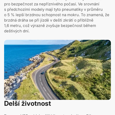
pro bezpečnost za nepříznivého počasí. Ve srovnání
s předchozími modely mají tyto pneumatiky v průměru
o 5 % lepší brzdnou schopnost na mokru. To znamená, že
brzdná dráha se při jízdě v dešti zkrátí o přibližně
1,6 metru, což výrazně zvyšuje bezpečnost během
deštivých dní.
Delší životnost