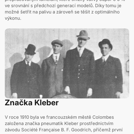
ve srovnání s předchozí generací modelů. Díky tomu je
možné šetřit na palivu a zároveň se těšit z optimálního
výkonu.
Značka Kleber
V roce 1910 byla ve francouzském městě Colombes
založena značka pneumatik Kleber prostřednictvím
závodu Société Française B. F. Goodrich, přičemž první