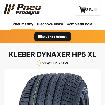
0 Kč
Pneumatiky
Plechové
disky
Kompletní kola
Nové hledání pneu
KLEBER DYNAXER HP5 XL
215/50 R17 95V