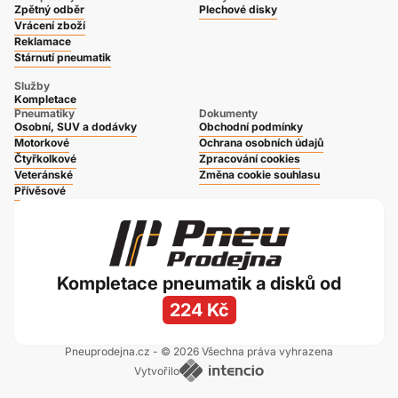
Zpětný odběr
Plechové disky
Vrácení zboží
Reklamace
Stárnutí pneumatik
Služby
Kompletace
Pneumatiky
Dokumenty
Osobní, SUV a dodávky
Obchodní podmínky
Motorkové
Ochrana osobních údajů
Čtyřkolkové
Zpracování cookies
Veteránské
Změna cookie souhlasu
Přívěsové
Kompletace pneumatik a disků od
224 Kč
Pneuprodejna.cz - © 2026 Všechna práva vyhrazena
Vytvořilo