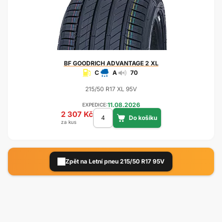
BF GOODRICH
ADVANTAGE 2 XL
C
A
70
215/50 R17 XL 95V
11.08.2026
EXPEDICE:
2 307 Kč
za kus
Zpět na Letní pneu 215/50 R17 95V