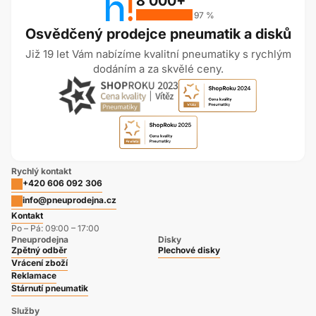
8 000+
97 %
Osvědčený prodejce pneumatik a disků
Již 19 let Vám nabízíme kvalitní pneumatiky s rychlým
dodáním a za skvělé ceny.
Rychlý kontakt
+420 606 092 306
info@pneuprodejna.cz
Kontakt
Po – Pá: 09:00 – 17:00
Pneuprodejna
Disky
Zpětný odběr
Plechové disky
Vrácení zboží
Reklamace
Stárnutí pneumatik
Služby