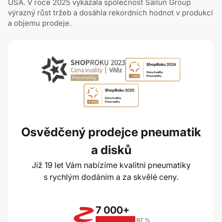
USA. V roce 2025 vykázala společnost Sailun Group
výrazný růst tržeb a dosáhla rekordních hodnot v produkci
a objemu prodeje.
Osvědčený prodejce pneumatik
a disků
Již 19 let Vám nabízíme kvalitní pneumatiky
s rychlým dodáním a za skvělé ceny.
7 000+
97 %