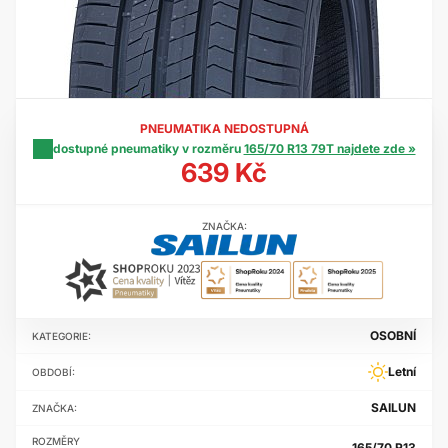
PNEUMATIKA NEDOSTUPNÁ
dostupné pneumatiky v rozměru
165/70 R13 79T najdete zde »
639 Kč
ZNAČKA:
OSOBNÍ
KATEGORIE:
Letní
OBDOBÍ:
SAILUN
ZNAČKA:
ROZMĚRY
165/70 R13