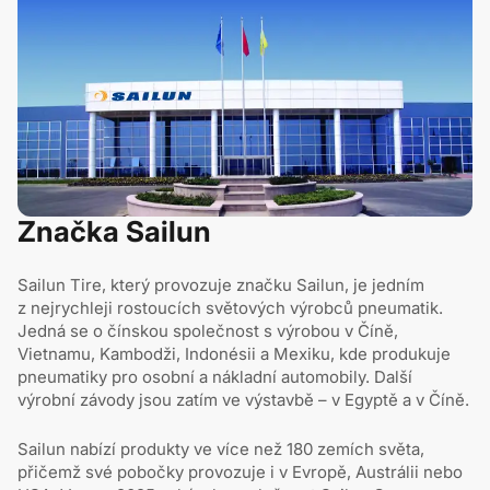
Značka Sailun
Sailun Tire, který provozuje značku Sailun, je jedním
z nejrychleji rostoucích světových výrobců pneumatik.
Jedná se o čínskou společnost s výrobou v Číně,
Vietnamu, Kambodži, Indonésii a Mexiku, kde produkuje
pneumatiky pro osobní a nákladní automobily. Další
výrobní závody jsou zatím ve výstavbě –⁠⁠⁠⁠ ⁠⁠v Egyptě a v Číně.
Sailun nabízí produkty ve více než 180 zemích světa,
přičemž své pobočky provozuje i v Evropě, Austrálii nebo