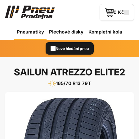
0 Kč
Pneumatiky
Plechové
disky
Kompletní kola
Nové hledání pneu
SAILUN ATREZZO ELITE2
165/70 R13 79T