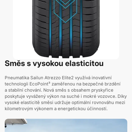
Směs s vysokou elasticitou
Pneumatika Sailun Atrezzo Elite2 využívá inovativní
technologii EcoPoint³ zaměřenou na bezpečné brzdění
a stabilní chování. Nová směs s obsahem pryskyřice
poskytuje vyvážený výkon na suché i mokré vozovce. Díky
vysoké elasticitě směsi udržuje optimální rovnováhu mezi
kilometrovým výkonem a energetickou účinností.