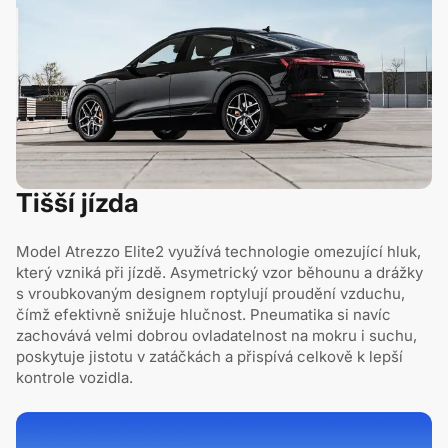
Tišší jízda
Model Atrezzo Elite2 využívá technologie omezující hluk,
který vzniká při jízdě. Asymetrický vzor běhounu a drážky
s vroubkovaným designem roptylují proudění vzduchu,
čímž efektivně snižuje hlučnost. Pneumatika si navíc
zachovává velmi dobrou ovladatelnost na mokru i suchu,
poskytuje jistotu v zatáčkách a přispívá celkově k lepší
kontrole vozidla.