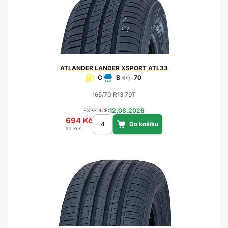
ATLANDER
LANDER XSPORT ATL33
C
B
70
165/70 R13 79T
12.08.2026
EXPEDICE:
694 Kč
za kus