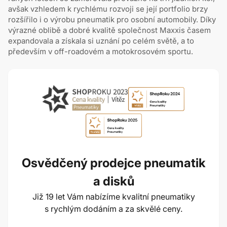
avšak vzhledem k rychlému rozvoji se její portfolio brzy
rozšířilo i o výrobu pneumatik pro osobní automobily. Díky
výrazné oblibě a dobré kvalitě společnost Maxxis časem
expandovala a získala si uznání po celém světě, a to
především v off-roadovém a motokrosovém sportu.
Osvědčený prodejce pneumatik
a disků
Již 19 let Vám nabízíme kvalitní pneumatiky
s rychlým dodáním a za skvělé ceny.