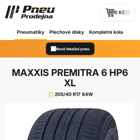
0 Kč
Pneumatiky
Plechové
disky
Kompletní kola
Nové hledání pneu
MAXXIS PREMITRA 6 HP6
XL
205/40 R17 84W