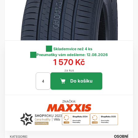
Skladem
více než 4 ks
Pneumatiky vám odešleme:
12.08.2026
1 570 Kč
za kus
ZNAČKA:
OSOBNÍ
KATEGORIE: