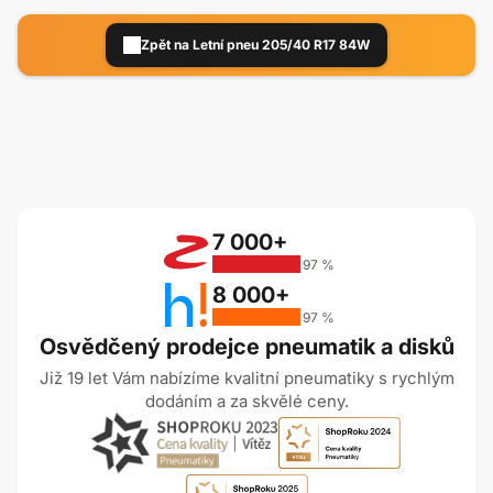
Zpět na Letní pneu 205/40 R17 84W
7 000+
97 %
8 000+
97 %
Osvědčený prodejce pneumatik a disků
Již 19 let Vám nabízíme kvalitní pneumatiky s rychlým
dodáním a za skvělé ceny.