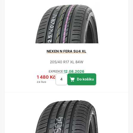
NEXEN
N FERA SU4 XL
205/40 R17 XL 84W
12.08.2026
EXPEDICE:
1 480 Kč
za kus