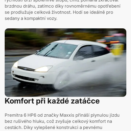
brzdnou dráhu, zatímco díky rovnoměrnému opotřebení
se prodlužuje celková životnost. Hodí se ideálně pro
sedany a kompaktní vozy.
Komfort při každé zatáčce
Premitra 6 HP6 od značky Maxxis přináší plynulou jízdu
bez rušivého hluku, což zvyšuje celkový komfort na
cestách. Díky vylepšené konstrukci a pevnému