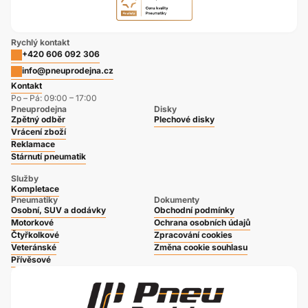
Rychlý kontakt
+420 606 092 306
info@pneuprodejna.cz
Kontakt
Po – Pá: 09:00 – 17:00
Pneuprodejna
Disky
Zpětný odběr
Plechové disky
Vrácení zboží
Reklamace
Stárnutí pneumatik
Služby
Kompletace
Pneumatiky
Dokumenty
Osobní, SUV a dodávky
Obchodní podmínky
Motorkové
Ochrana osobních údajů
Čtyřkolkové
Zpracování cookies
Veteránské
Změna cookie souhlasu
Přívěsové