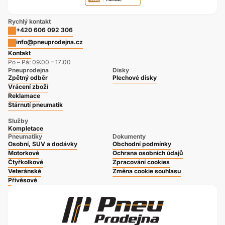
Rychlý kontakt
+420 606 092 306
info@pneuprodejna.cz
Kontakt
Po – Pá: 09:00 – 17:00
Pneuprodejna
Disky
Zpětný odběr
Plechové disky
Vrácení zboží
Reklamace
Stárnutí pneumatik
Služby
Kompletace
Pneumatiky
Dokumenty
Osobní, SUV a dodávky
Obchodní podmínky
Motorkové
Ochrana osobních údajů
Čtyřkolkové
Zpracování cookies
Veteránské
Změna cookie souhlasu
Přívěsové