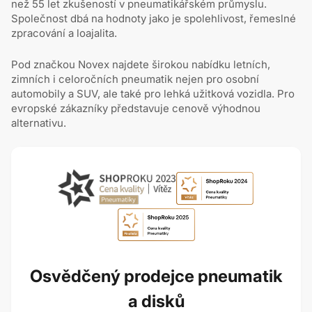
než 55 let zkušeností v pneumatikářském průmyslu.
Společnost dbá na hodnoty jako je spolehlivost, řemeslné
zpracování a loajalita.
Pod značkou Novex najdete širokou nabídku letních,
zimních i celoročních pneumatik nejen pro osobní
automobily a SUV, ale také pro lehká užitková vozidla. Pro
evropské zákazníky představuje cenově výhodnou
alternativu.
Osvědčený prodejce pneumatik
a disků