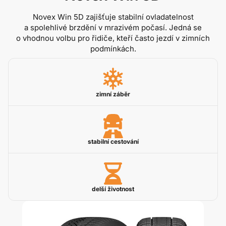
Novex Win 5D zajišťuje stabilní ovladatelnost
a spolehlivé brzdění v mrazivém počasí. Jedná se
o vhodnou volbu pro řidiče, kteří často jezdí v zimních
podmínkách.
zimní záběr
stabilní cestování
delší životnost