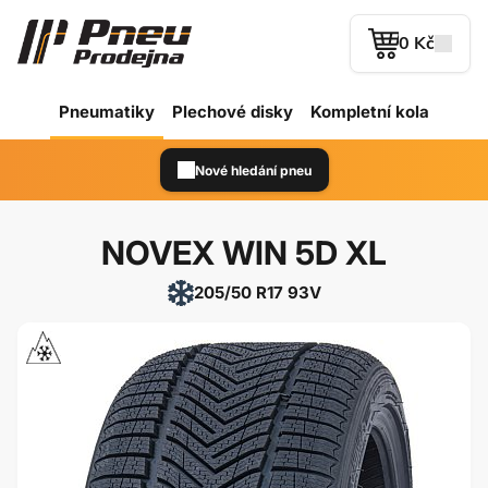
0 Kč
Pneumatiky
Plechové
disky
Kompletní kola
Nové hledání pneu
NOVEX WIN 5D XL
205/50 R17 93V