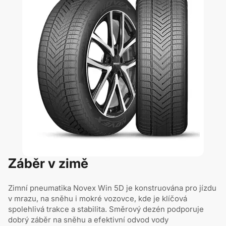
Záběr v zimě
Zimní pneumatika Novex Win 5D je konstruována pro jízdu
v mrazu, na sněhu i mokré vozovce, kde je klíčová
spolehlivá trakce a stabilita. Směrový dezén podporuje
dobrý záběr na sněhu a efektivní odvod vody