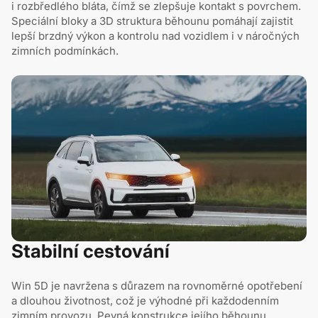
i rozbředlého bláta, čímž se zlepšuje kontakt s povrchem.
Speciální bloky a 3D struktura běhounu pomáhají zajistit
lepší brzdný výkon a kontrolu nad vozidlem i v náročných
zimních podmínkách.
Stabilní cestování
Win 5D je navržena s důrazem na rovnoměrné opotřebení
a dlouhou životnost, což je výhodné při každodenním
zimním provozu. Pevná konstrukce jejího běhounu