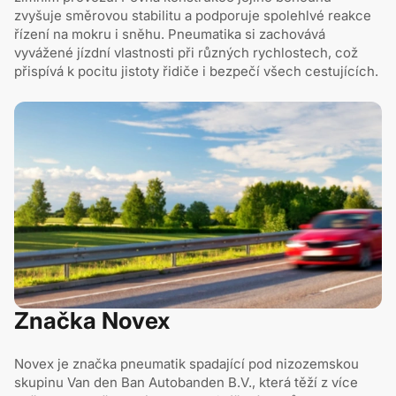
zvyšuje směrovou stabilitu a podporuje spolehlvé reakce
řízení na mokru i sněhu. Pneumatika si zachovává
vyvážené jízdní vlastnosti při různých rychlostech, což
přispívá k pocitu jistoty řidiče i bezpečí všech cestujících.
Značka Novex
Novex je značka pneumatik spadající pod nizozemskou
skupinu Van den Ban Autobanden B.V., která těží z více