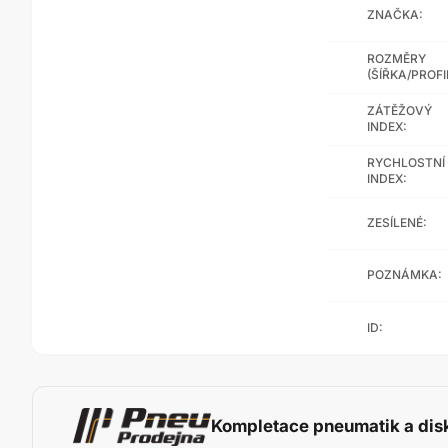
ZNAČKA:
ROZMĚRY
(ŠÍŘKA/PROFI
ZÁTĚŽOVÝ
INDEX:
RYCHLOSTNÍ
INDEX:
ZESÍLENÉ:
POZNÁMKA:
ID:
Kompletace pneumatik a dis