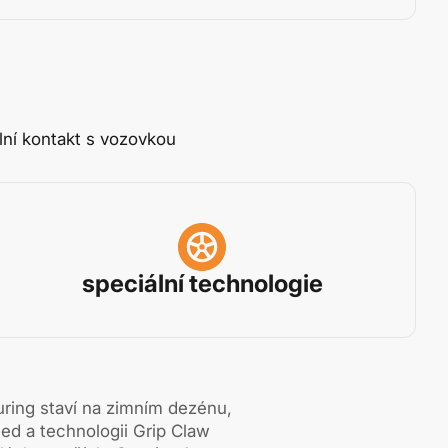
lní kontakt s vozovkou
speciální technologie
ring staví na zimním dezénu,
led a technologii Grip Claw