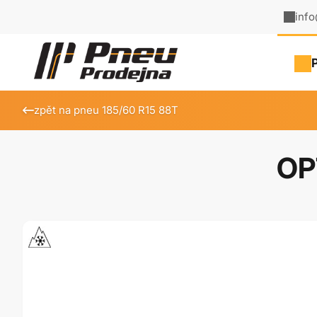
inf
zpět na pneu 185/60 R15 88T
OP