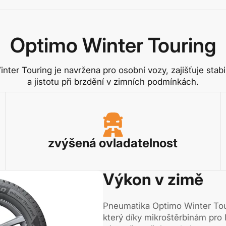
Optimo Winter Touring
ter Touring je navržena pro osobní vozy, zajišťuje stabi
a jistotu při brzdění v zimních podmínkách.
zvýšená ovladatelnost
Výkon v zimě
Pneumatika Optimo Winter Tou
který díky mikroštěrbinám pro 