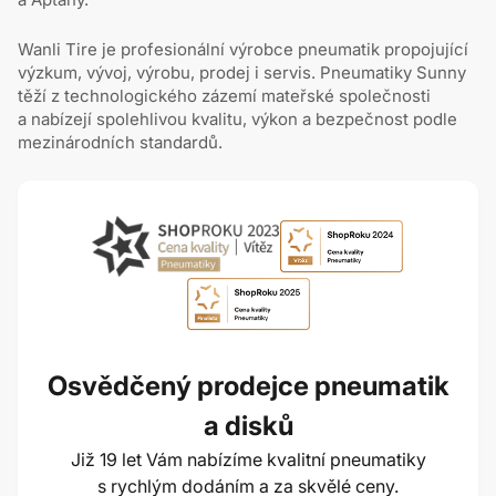
Wanli Tire je profesionální výrobce pneumatik propojující
výzkum, vývoj, výrobu, prodej i servis. Pneumatiky Sunny
těží z technologického zázemí mateřské společnosti
a nabízejí spolehlivou kvalitu, výkon a bezpečnost podle
mezinárodních standardů.
Osvědčený prodejce pneumatik
a disků
Již 19 let Vám nabízíme kvalitní pneumatiky
s rychlým dodáním a za skvělé ceny.