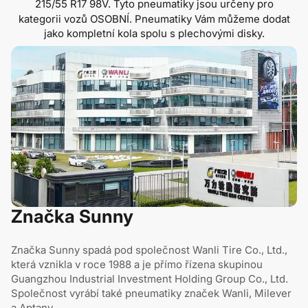
215/55 R17 98V
. Tyto pneumatiky jsou určeny pro
kategorii vozů OSOBNÍ. Pneumatiky Vám můžeme dodat
jako kompletní kola spolu s plechovými disky.
Značka Sunny
Značka Sunny spadá pod společnost Wanli Tire Co., Ltd.,
která vznikla v roce 1988 a je přímo řízena skupinou
Guangzhou Industrial Investment Holding Group Co., Ltd.
Společnost vyrábí také pneumatiky značek Wanli, Milever
a Aptany.