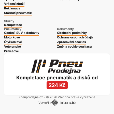
Vrácení zboží
Reklamace
Stárnutí pneumatik
Služby
Kompletace
Pneumatiky
Dokumenty
Osobní, SUV a dodávky
Obchodní podmínky
Motorkové
Ochrana osobních údajů
Čtyřkolkové
Zpracování cookies
Veteránské
Změna cookie souhlasu
Přívěsové
Kompletace pneumatik a disků od
224 Kč
Pneuprodejna.cz - © 2026 Všechna práva vyhrazena
Vytvořilo