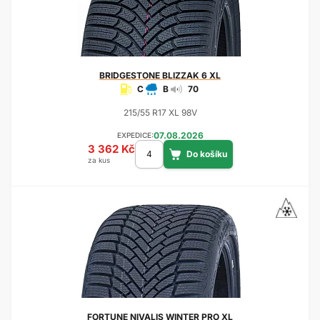
BRIDGESTONE
BLIZZAK 6 XL
C
B
70
215/55 R17 XL 98V
07.08.2026
EXPEDICE:
3 362 Kč
za kus
FORTUNE
NIVALIS WINTER PRO XL