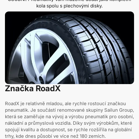
kola spolu s plechovými disky.
Značka RoadX
RoadX je relativně mladou, ale rychle rostoucí značkou
pneumatik. Je součástí renomované skupiny Sailun Group,
která se zaměřuje na vývoj a výrobu pneumatik pro osobní,
nákladní a průmyslová vozidla. Díky svým výrobkům, které
spojují kvalitu a dostupnost, se rychle rozšířila na globální
trhy, kde dnes působí ve více než 180 zemích.