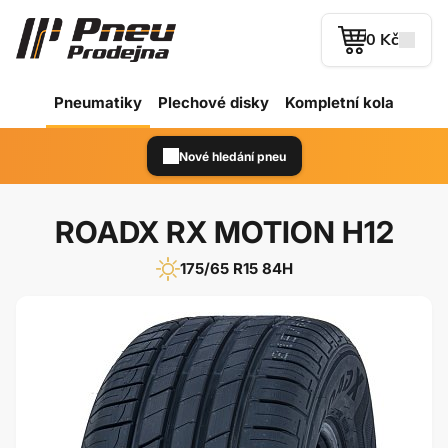
0 Kč
Pneumatiky
Plechové
disky
Kompletní kola
Nové hledání pneu
ROADX RX MOTION H12
175/65 R15 84H