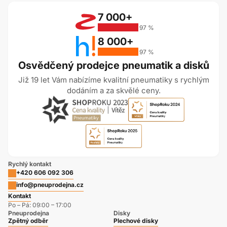
7 000+
97 %
8 000+
97 %
Osvědčený prodejce pneumatik a disků
Již 19 let Vám nabízíme kvalitní pneumatiky s rychlým
dodáním a za skvělé ceny.
Rychlý kontakt
+420 606 092 306
info@pneuprodejna.cz
Kontakt
Po – Pá: 09:00 – 17:00
Pneuprodejna
Disky
Zpětný odběr
Plechové disky