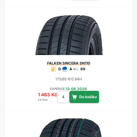
FALKEN
SINCERA SN110
D
A
69
175/65 R15 84H
13.08.2026
EXPEDICE:
1 463 Kč
za kus