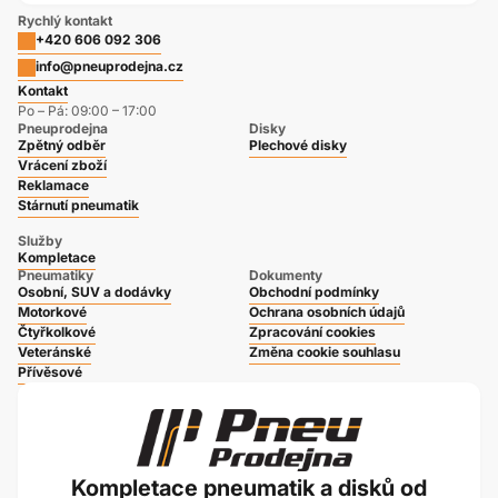
Rychlý kontakt
+420 606 092 306
info@pneuprodejna.cz
Kontakt
Po – Pá: 09:00 – 17:00
Pneuprodejna
Disky
Zpětný odběr
Plechové disky
Vrácení zboží
Reklamace
Stárnutí pneumatik
Služby
Kompletace
Pneumatiky
Dokumenty
Osobní, SUV a dodávky
Obchodní podmínky
Motorkové
Ochrana osobních údajů
Čtyřkolkové
Zpracování cookies
Veteránské
Změna cookie souhlasu
Přívěsové
Kompletace pneumatik a disků od