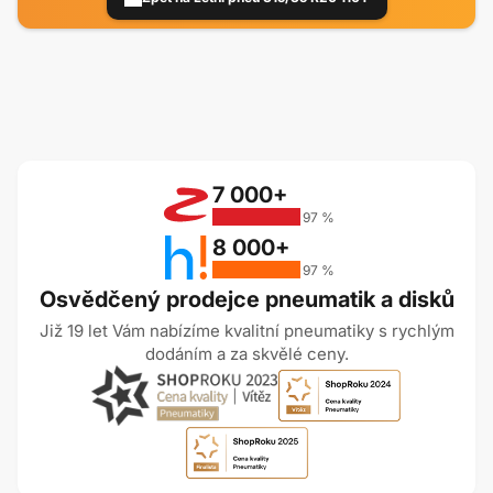
7 000+
97 %
8 000+
97 %
Osvědčený prodejce pneumatik a disků
Již 19 let Vám nabízíme kvalitní pneumatiky s rychlým
dodáním a za skvělé ceny.