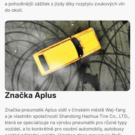
a pohodlnější zážitek z jízdy díky rozptylu zvukových vln
do okolí.
Značka Aplus
Značka pneumatik Aplus sídlí v čínském městě Wej-fang
a je vlastněn společností Shandong Haohua Tire Co., LTD.,
která se specializuje na výrobu pneumatik pro různé typy
vozidel, a to konkrétně pro osobní automobily, autobusy