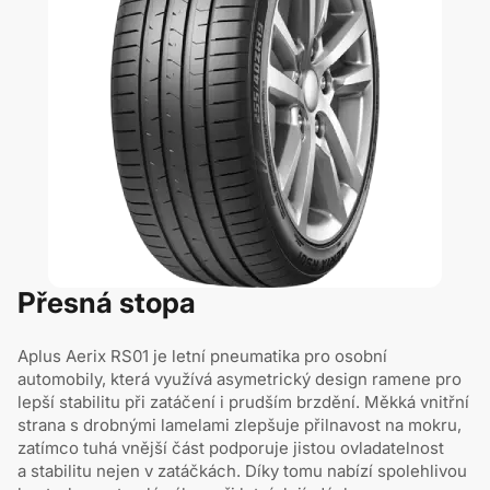
Přesná stopa
Aplus Aerix RS01 je letní pneumatika pro osobní
automobily, která využívá asymetrický design ramene pro
lepší stabilitu při zatáčení i prudším brzdění. Měkká vnitřní
strana s drobnými lamelami zlepšuje přilnavost na mokru,
zatímco tuhá vnější část podporuje jistou ovladatelnost
a stabilitu nejen v zatáčkách. Díky tomu nabízí spolehlivou