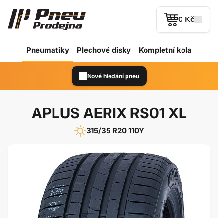
0 Kč
Pneumatiky
Plechové
disky
Kompletní kola
Nové hledání pneu
APLUS AERIX RS01 XL
315/35 R20 110Y