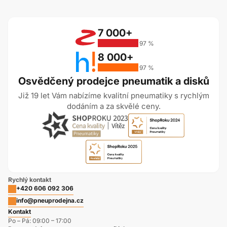
7 000+
97 %
8 000+
97 %
Osvědčený prodejce pneumatik a disků
Již 19 let Vám nabízíme kvalitní pneumatiky s rychlým
dodáním a za skvělé ceny.
Rychlý kontakt
+420 606 092 306
info@pneuprodejna.cz
Kontakt
Po – Pá: 09:00 – 17:00