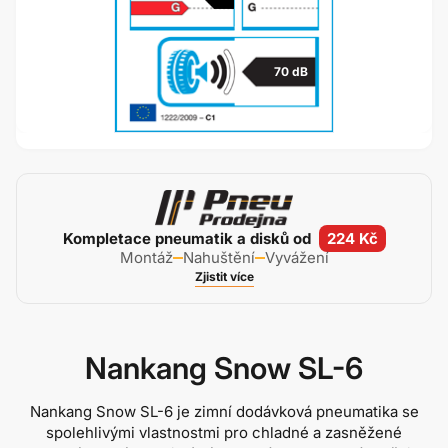
70 dB
Kompletace pneumatik a disků od
224 Kč
Montáž
Nahuštění
Vyvážení
Zjistit více
Nankang Snow SL-6
Nankang Snow SL-6 je zimní dodávková pneumatika se
spolehlivými vlastnostmi pro chladné a zasněžené