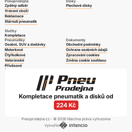
Pneuprodejna
Disky
Zpětný odběr
Plechové disky
Vrácení zboží
Reklamace
Stárnutí pneumatik
Služby
Kompletace
Pneumatiky
Dokumenty
Osobní, SUV a dodávky
Obchodní podmínky
Motorkové
Ochrana osobních údajů
Čtyřkolkové
Zpracování cookies
Veteránské
Změna cookie souhlasu
Přívěsové
Kompletace pneumatik a disků od
224 Kč
Pneuprodejna.cz - © 2026 Všechna práva vyhrazena
Vytvořilo