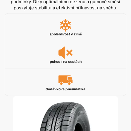
podmínky. Díky optimálnímu dezénu a gumové směsi
poskytuje stabilitu a efektivní přilnavost na sněhu.
spolehlivost v zimě
pohodlí na cestách
dodávková pneumatika