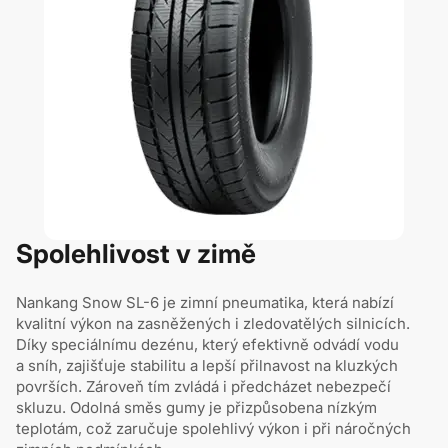
Spolehlivost v zimě
Nankang Snow SL-6 je zimní pneumatika, která nabízí
kvalitní výkon na zasněžených i zledovatělých silnicích.
Díky speciálnímu dezénu, který efektivně odvádí vodu
a sníh, zajišťuje stabilitu a lepší přilnavost na kluzkých
površích. Zároveň tím zvládá i předcházet nebezpečí
skluzu. Odolná směs gumy je přizpůsobena nízkým
teplotám, což zaručuje spolehlivý výkon i při náročných