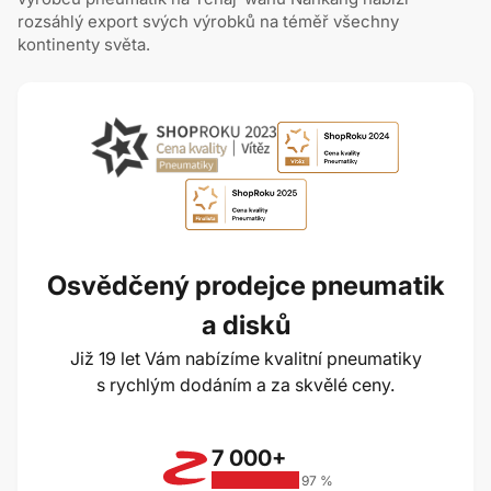
rozsáhlý export svých výrobků na téměř všechny
kontinenty světa.
Osvědčený prodejce pneumatik
a disků
Již 19 let Vám nabízíme kvalitní pneumatiky
s rychlým dodáním a za skvělé ceny.
7 000+
97 %