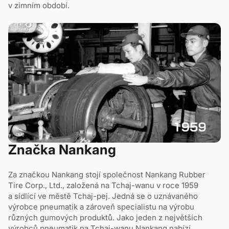
v zimním období.
Značka Nankang
Za značkou Nankang stojí společnost Nankang Rubber
Tire Corp., Ltd., založená na Tchaj-wanu v roce 1959
a sídlící ve městě Tchaj-pej. Jedná se o uznávaného
výrobce pneumatik a zároveň specialistu na výrobu
různých gumových produktů. Jako jeden z největších
výrobců pneumatik na Tchaj-wanu Nankang nabízí