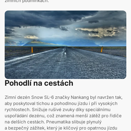
zimních podmínkách.
Pohodlí na cestách
Zimní dezén Snow SL-6 značky Nankang byl navržen tak,
aby poskytoval tichou a pohodlnou jízdu i při vysokých
rychlostech. Snižuje rušivé zvuky díky speciálnímu
uspořádání dezénu, což znamená menší zátěž pro řidiče
na delších cestách. Pneumatika slibuje plynulý
a bezpečný zážitek, který je klíčový pro opatrnou jízdu