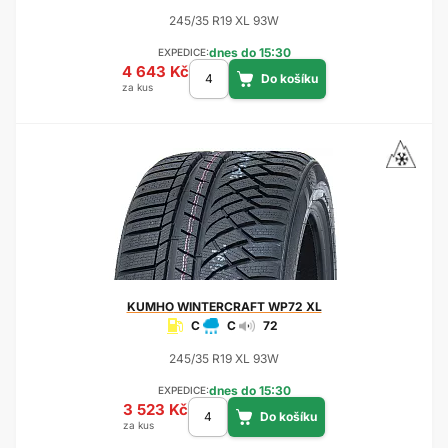
245/35 R19 XL 93W
dnes do 15:30
EXPEDICE:
4 643 Kč
za kus
KUMHO
WINTERCRAFT WP72 XL
C
C
72
245/35 R19 XL 93W
dnes do 15:30
EXPEDICE:
3 523 Kč
za kus