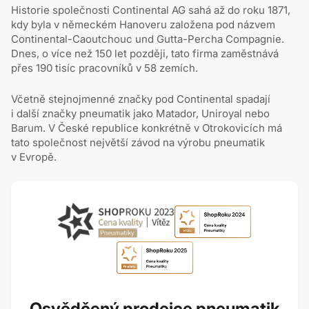
Historie společnosti Continental AG sahá až do roku 1871,
kdy byla v německém Hanoveru založena pod názvem
Continental-Caoutchouc und Gutta-Percha Compagnie.
Dnes, o více než 150 let později, tato firma zaměstnává
přes 190 tisíc pracovníků v 58 zemích.
Včetně stejnojmenné značky pod Continental spadají
i další značky pneumatik jako Matador, Uniroyal nebo
Barum. V České republice konkrétně v Otrokovicích má
tato společnost největší závod na výrobu pneumatik
v Evropě.
Osvědčený prodejce pneumatik