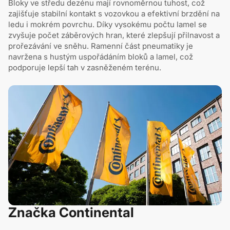
Bloky ve středu dezénu mají rovnoměrnou tuhost, což
zajišťuje stabilní kontakt s vozovkou a efektivní brzdění na
ledu i mokrém povrchu. Díky vysokému počtu lamel se
zvyšuje počet záběrových hran, které zlepšují přilnavost a
prořezávání ve sněhu. Ramenní část pneumatiky je
navržena s hustým uspořádáním bloků a lamel, což
podporuje lepší tah v zasněženém terénu.
Značka Continental