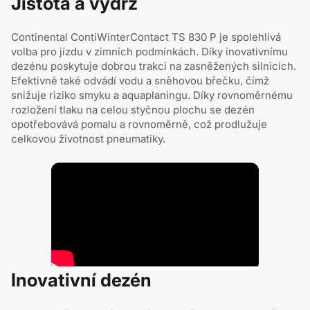
Jistota a výdrž
Continental ContiWinterContact TS 830 P je spolehlivá
volba pro jízdu v zimních podmínkách. Díky inovativnímu
dezénu poskytuje dobrou trakci na zasněžených silnicích.
Efektivně také odvádí vodu a sněhovou břečku, čímž
snižuje riziko smyku a aquaplaningu. Díky rovnoměrnému
rozložení tlaku na celou styčnou plochu se dezén
opotřebovává pomalu a rovnoměrně, což prodlužuje
celkovou životnost pneumatiky.
Inovativní dezén