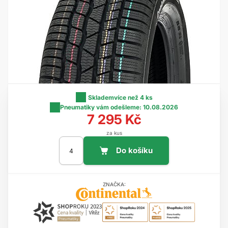
Skladem
více než 4 ks
Pneumatiky vám odešleme:
10.08.2026
7 295 Kč
za kus
ZNAČKA: