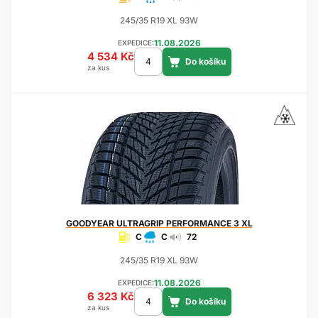
245/35 R19 XL 93W
11.08.2026
EXPEDICE:
4 534 Kč
za kus
GOODYEAR
ULTRAGRIP PERFORMANCE 3 XL
C
C
72
245/35 R19 XL 93W
11.08.2026
EXPEDICE:
6 323 Kč
za kus