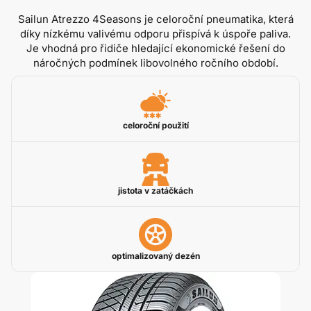
Sailun Atrezzo 4Seasons je celoroční pneumatika, která
díky nízkému valivému odporu přispívá k úspoře paliva.
Je vhodná pro řidiče hledající ekonomické řešení do
náročných podmínek libovolného ročního období.
celoroční použití
jistota v zatáčkách
optimalizovaný dezén