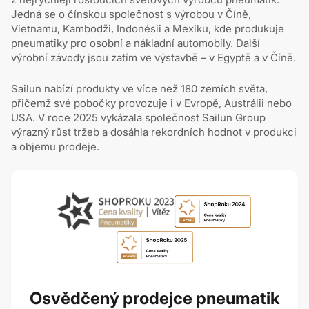
Jedná se o čínskou společnost s výrobou v Číně,
Vietnamu, Kambodži, Indonésii a Mexiku, kde produkuje
pneumatiky pro osobní a nákladní automobily. Další
výrobní závody jsou zatím ve výstavbě –⁠⁠⁠⁠ ⁠⁠v Egyptě a v Číně.
Sailun nabízí produkty ve více než 180 zemích světa,
přičemž své pobočky provozuje i v Evropě, Austrálii nebo
USA. V roce 2025 vykázala společnost Sailun Group
výrazný růst tržeb a dosáhla rekordních hodnot v produkci
a objemu prodeje.
Osvědčený prodejce pneumatik