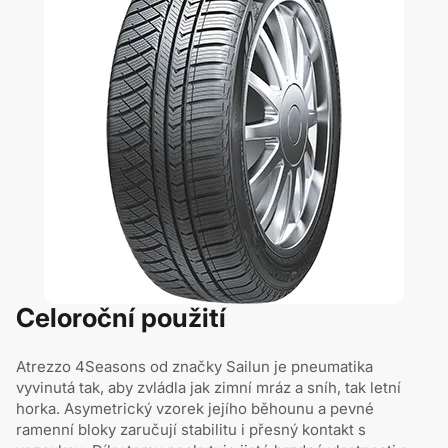
Celoroční použití
Atrezzo 4Seasons od značky Sailun je pneumatika
vyvinutá tak, aby zvládla jak zimní mráz a sníh, tak letní
horka. Asymetrický vzorek jejího běhounu a pevné
ramenní bloky zaručují stabilitu i přesný kontakt s