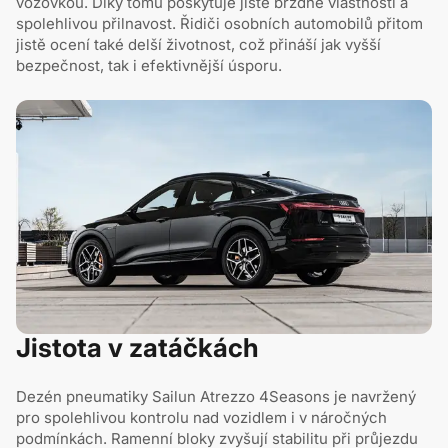
vozovkou. Díky tomu poskytuje jisté brzdné vlastnosti a
spolehlivou přilnavost. Řidiči osobních automobilů přitom
jistě ocení také delší životnost, což přináší jak vyšší
bezpečnost, tak i efektivnější úsporu.
Jistota v zatáčkách
Dezén pneumatiky Sailun Atrezzo 4Seasons je navržený
pro spolehlivou kontrolu nad vozidlem i v náročných
podmínkách. Ramenní bloky zvyšují stabilitu při průjezdu