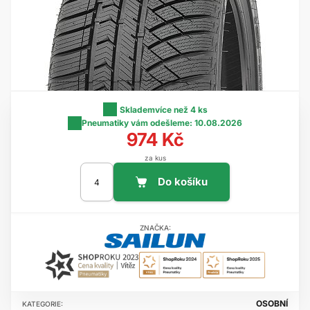
Skladem
více než 4 ks
Pneumatiky vám odešleme:
10.08.2026
974 Kč
za kus
ZNAČKA:
OSOBNÍ
KATEGORIE: