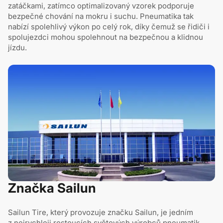
zatáčkami, zatímco optimalizovaný vzorek podporuje
bezpečné chování na mokru i suchu. Pneumatika tak
nabízí spolehlivý výkon po celý rok, díky čemuž se řidiči i
spolujezdci mohou spolehnout na bezpečnou a klidnou
jízdu.
Značka Sailun
Sailun Tire, který provozuje značku Sailun, je jedním
z nejrychleji rostoucích světových výrobců pneumatik.