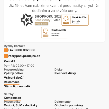
Již 19 let Vám nabízíme kvalitní pneumatiky s rychlým
dodáním a za skvělé ceny.
Rychlý kontakt
+420 606 092 306
info@pneuprodejna.cz
Kontakt
Po – Pá: 09:00 – 17:00
Pneuprodejna
Disky
Zpětný odběr
Plechové disky
Vrácení zboží
Reklamace
Stárnutí pneumatik
Služby
Kompletace
Pneumatiky
Dokumenty
Osobní, SUV a dodávky
Obchodní podmínky