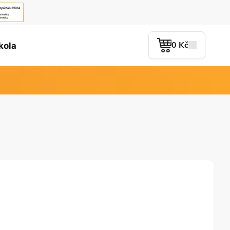
0 Kč
kola