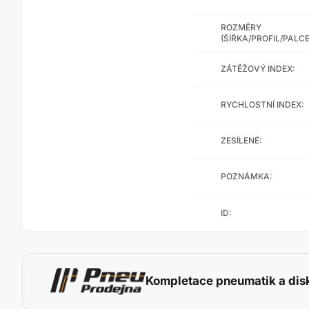
ROZMĚRY
(ŠÍŘKA/PROFIL/PALCE
ZÁTĚŽOVÝ INDEX:
RYCHLOSTNÍ INDEX:
ZESÍLENÉ:
POZNÁMKA:
ID:
Kompletace pneumatik a dis