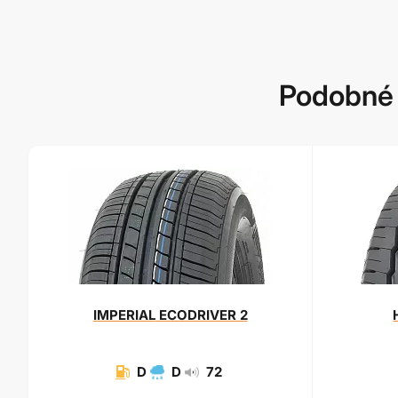
Podobné 
IMPERIAL
ECODRIVER 2
D
D
72