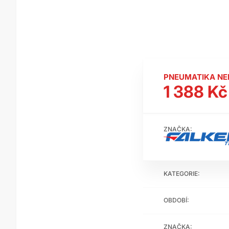
PNEUMATIKA N
1 388 Kč
ZNAČKA:
KATEGORIE:
OBDOBÍ:
ZNAČKA: