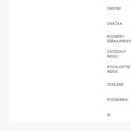
OBDOBÍ:
ZNAČKA:
ROZMĚRY
(ŠÍŘKA/PROFI
ZÁTĚŽOVÝ
INDEX:
RYCHLOSTNÍ
INDEX:
ZESÍLENÉ:
POZNÁMKA:
ID: