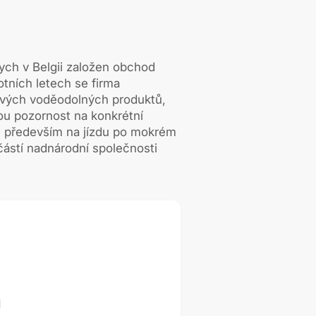
ych v Belgii založen obchod
tních letech se firma
ových voděodolných produktů,
ou pozornost na konkrétní
 především na jízdu po mokrém
částí nadnárodní společnosti
ů