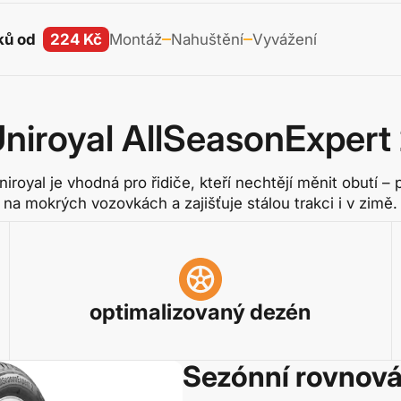
ků od
224 Kč
Montáž
Nahuštění
Vyvážení
niroyal AllSeasonExpert
royal je vhodná pro řidiče, kteří nechtějí měnit obutí –
na mokrých vozovkách a zajišťuje stálou trakci i v zimě.
optimalizovaný dezén
Sezónní rovnov