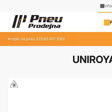
inf
zpět na pneu 225/65 R17 106V
UNIROY