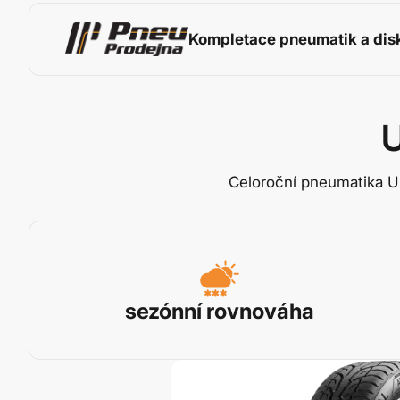
Kompletace pneumatik a dis
U
Celoroční pneumatika Uni
sezónní rovnováha