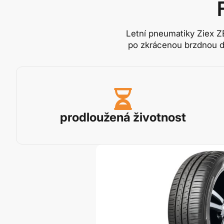
Letní pneumatiky Ziex Z
po zkrácenou brzdnou dr
prodloužená životnost