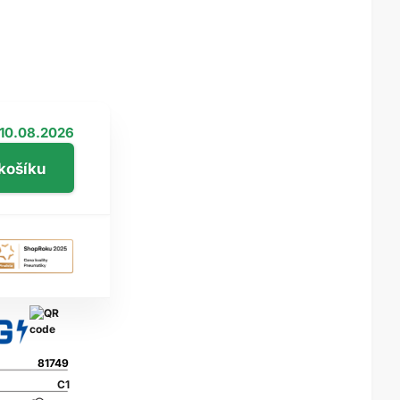
10.08.2026
81749
C1