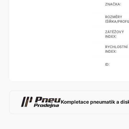
ZNAČKA:
ROZMĚRY
(ŠÍŘKA/PROFI
ZÁTĚŽOVÝ
INDEX:
RYCHLOSTNÍ
INDEX:
ID:
Kompletace pneumatik a dis