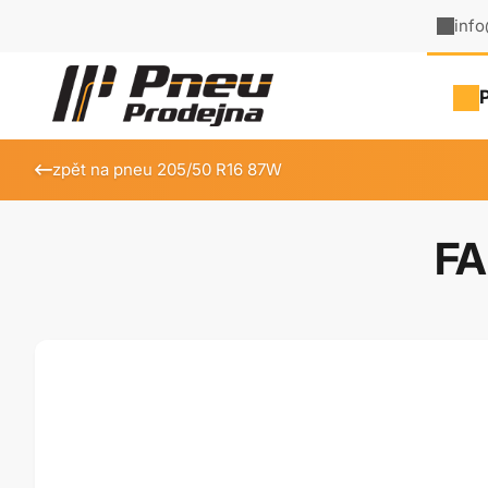
inf
zpět na pneu 205/50 R16 87W
FA