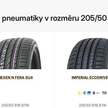
 pneumatiky v rozměru 205/50
NEXEN
N FERA SU4
IMPERIAL
ECODRIVE
C
B
70
205/50 R16 87W
205/50 R16 87W