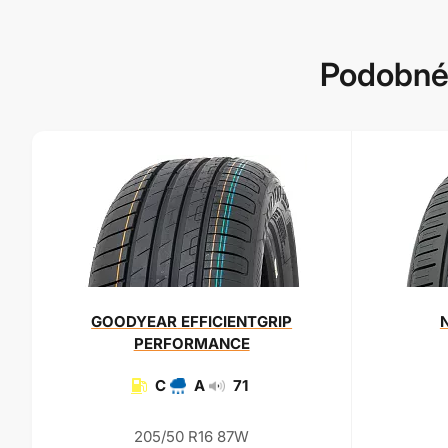
Podobné
GOODYEAR
EFFICIENTGRIP
PERFORMANCE
C
A
71
205/50 R16 87W