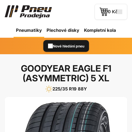
0 Kč
Pneumatiky
Plechové
disky
Kompletní kola
Nové hledání pneu
GOODYEAR EAGLE F1
(ASYMMETRIC) 5 XL
225/35 R19 88Y