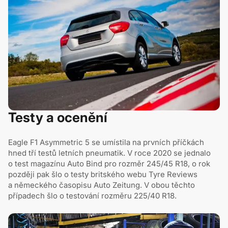
Testy a ocenění
Eagle F1 Asymmetric 5 se umístila na prvních příčkách
hned tří testů letních pneumatik. V roce 2020 se jednalo
o test magazínu Auto Bind pro rozměr 245/45 R18, o rok
později pak šlo o testy britského webu Tyre Reviews
a německého časopisu Auto Zeitung. V obou těchto
případech šlo o testování rozměru 225/40 R18.