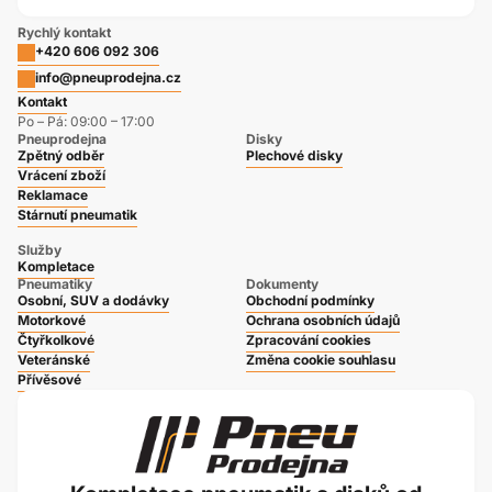
Rychlý kontakt
+420 606 092 306
info@pneuprodejna.cz
Kontakt
Po – Pá: 09:00 – 17:00
Pneuprodejna
Disky
Zpětný odběr
Plechové disky
Vrácení zboží
Reklamace
Stárnutí pneumatik
Služby
Kompletace
Pneumatiky
Dokumenty
Osobní, SUV a dodávky
Obchodní podmínky
Motorkové
Ochrana osobních údajů
Čtyřkolkové
Zpracování cookies
Veteránské
Změna cookie souhlasu
Přívěsové