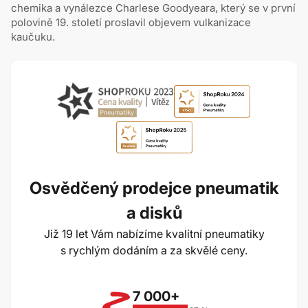
chemika a vynálezce Charlese Goodyeara, který se v první
polovině 19. století proslavil objevem vulkanizace
kaučuku.
Osvědčený prodejce pneumatik
a disků
Již 19 let Vám nabízíme kvalitní pneumatiky
s rychlým dodáním a za skvělé ceny.
7 000+