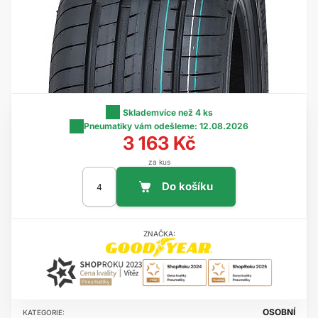
Skladem
více než 4 ks
Pneumatiky vám odešleme:
12.08.2026
3 163 Kč
za kus
ZNAČKA:
OSOBNÍ
KATEGORIE: