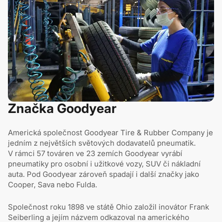
Značka Goodyear
Americká společnost Goodyear Tire & Rubber Company je
jedním z největších světových dodavatelů pneumatik.
V rámci 57 továren ve 23 zemích Goodyear vyrábí
pneumatiky pro osobní i užitkové vozy, SUV či nákladní
auta. Pod Goodyear zároveň spadají i další značky jako
Cooper, Sava nebo Fulda.
Společnost roku 1898 ve státě Ohio založil inovátor Frank
Seiberling a jejím názvem odkazoval na amerického