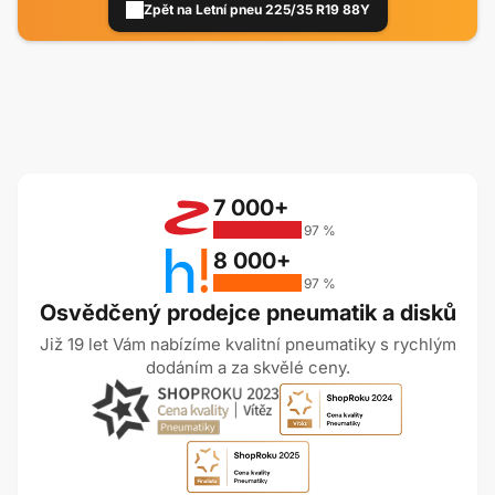
Zpět na Letní pneu 225/35 R19 88Y
7 000+
97 %
8 000+
97 %
Osvědčený prodejce pneumatik a disků
Již 19 let Vám nabízíme kvalitní pneumatiky s rychlým
dodáním a za skvělé ceny.