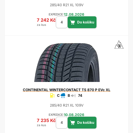
285/40 R21 XL 109V
12.08.2026
EXPEDICE:
7 242 Kč
za kus
CONTINENTAL
WINTERCONTACT TS 870 P EVc XL
C
B
74
285/40 R21 XL 109V
10.08.2026
EXPEDICE:
7 235 Kč
za kus