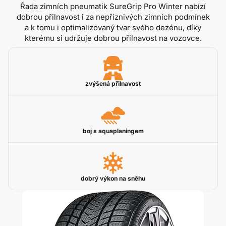
Řada zimních pneumatik SureGrip Pro Winter nabízí
dobrou přilnavost i za nepříznivých zimních podmínek
a k tomu i optimalizovaný tvar svého dezénu, díky
kterému si udržuje dobrou přilnavost na vozovce.
zvýšená přilnavost
boj s aquaplaningem
dobrý výkon na sněhu