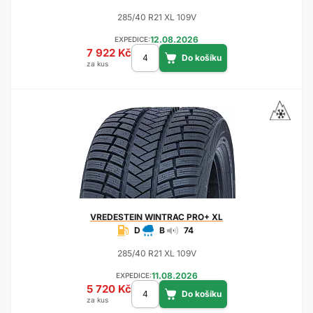
285/40 R21 XL 109V
12.08.2026
EXPEDICE:
7 922 Kč
za kus
VREDESTEIN
WINTRAC PRO+ XL
D
B
74
285/40 R21 XL 109V
11.08.2026
EXPEDICE:
5 720 Kč
za kus