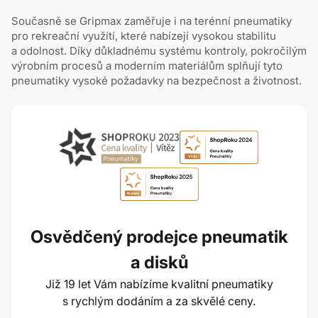
Současně se Gripmax zaměřuje i na terénní pneumatiky
pro rekreační využítí, které nabízejí vysokou stabilitu
a odolnost. Díky důkladnému systému kontroly, pokročilým
výrobním procesů a moderním materiálům splňují tyto
pneumatiky vysoké požadavky na bezpečnost a životnost.
Osvědčený prodejce pneumatik
a disků
Již 19 let Vám nabízíme kvalitní pneumatiky
s rychlým dodáním a za skvělé ceny.