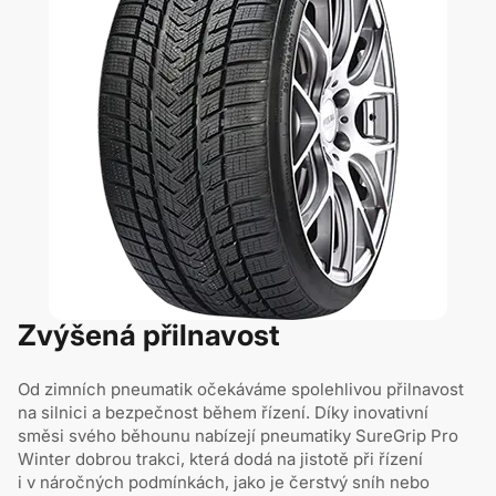
Zvýšená přilnavost
Od zimních pneumatik očekáváme spolehlivou přilnavost
na silnici a bezpečnost během řízení. Díky inovativní
směsi svého běhounu nabízejí pneumatiky SureGrip Pro
Winter dobrou trakci, která dodá na jistotě při řízení
i v náročných podmínkách, jako je čerstvý sníh nebo