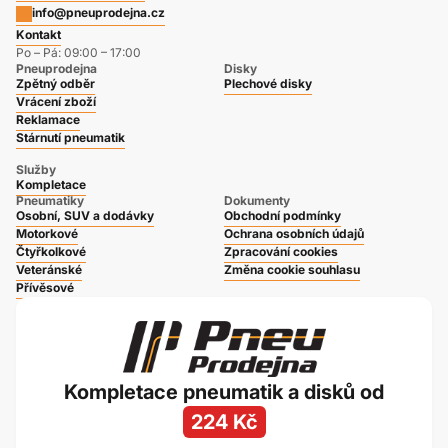
info@pneuprodejna.cz
Kontakt
Po – Pá: 09:00 – 17:00
Pneuprodejna
Disky
Zpětný odběr
Plechové disky
Vrácení zboží
Reklamace
Stárnutí pneumatik
Služby
Kompletace
Pneumatiky
Dokumenty
Osobní, SUV a dodávky
Obchodní podmínky
Motorkové
Ochrana osobních údajů
Čtyřkolkové
Zpracování cookies
Veteránské
Změna cookie souhlasu
Přívěsové
Kompletace pneumatik a disků od
224 Kč