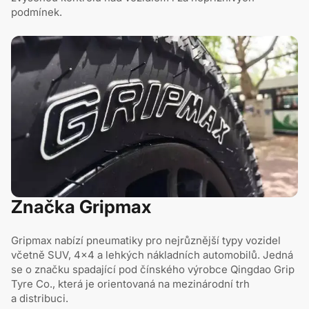
podmínek.
Značka Gripmax
Gripmax nabízí pneumatiky pro nejrůznější typy vozidel
včetně SUV, 4×4 a lehkých nákladních automobilů. Jedná
se o značku spadající pod čínského výrobce Qingdao Grip
Tyre Co., která je orientovaná na mezinárodní trh
a distribuci.