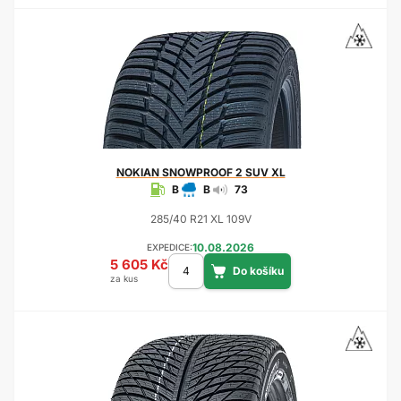
NOKIAN
SNOWPROOF 2 SUV XL
B
B
73
285/40 R21 XL 109V
10.08.2026
EXPEDICE:
5 605 Kč
za kus