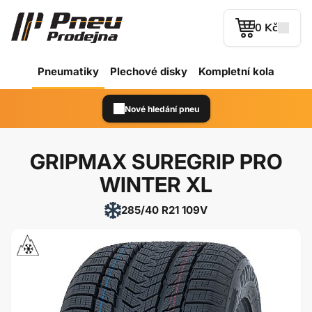
0 Kč
Pneumatiky
Plechové
disky
Kompletní kola
Nové hledání pneu
GRIPMAX SUREGRIP PRO
WINTER XL
285/40 R21 109V