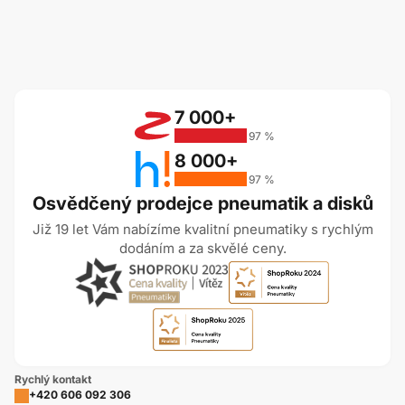
7 000+
97 %
8 000+
97 %
Osvědčený prodejce pneumatik a disků
Již 19 let Vám nabízíme kvalitní pneumatiky s rychlým
dodáním a za skvělé ceny.
Rychlý kontakt
+420 606 092 306