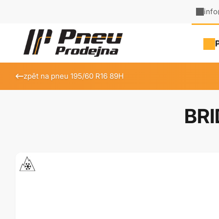
inf
zpět na pneu 195/60 R16 89H
BRI