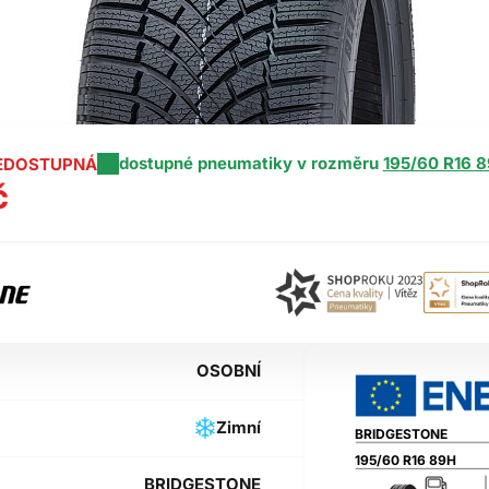
dostupné pneumatiky v rozměru
195/60 R16 8
EDOSTUPNÁ
č
OSOBNÍ
Zimní
BRIDGESTONE
195/60 R16 89H
BRIDGESTONE