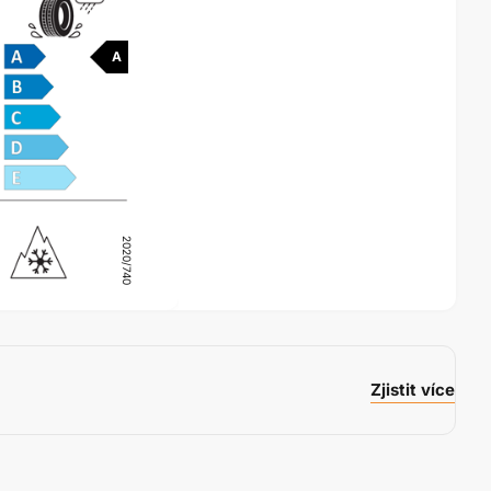
A
2020/740
Zjistit více