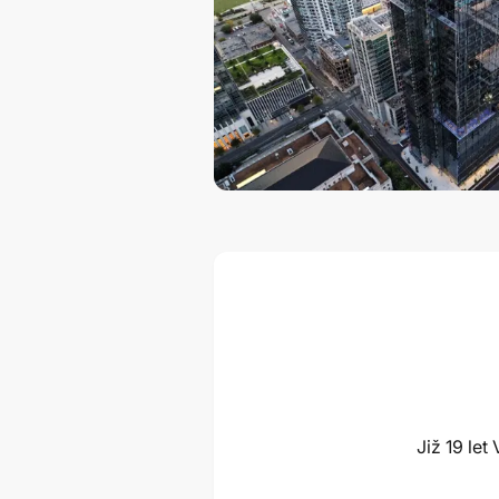
Již 19 le