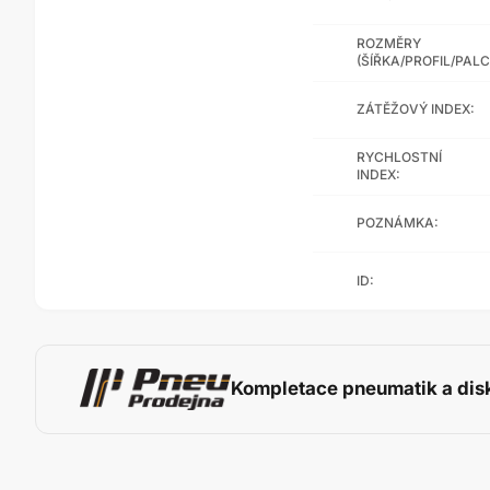
ROZMĚRY
(ŠÍŘKA/PROFIL/PALC
ZÁTĚŽOVÝ INDEX:
RYCHLOSTNÍ
INDEX:
POZNÁMKA:
ID:
Kompletace pneumatik a dis