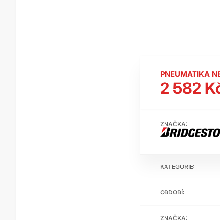
PNEUMATIKA N
2 582 K
ZNAČKA:
KATEGORIE:
OBDOBÍ:
ZNAČKA: