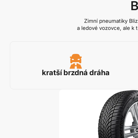
B
Zimní pneumatiky Bli
a ledové vozovce, ale k 
kratší brzdná dráha