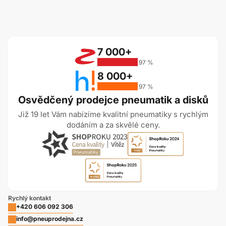
7 000+
97 %
8 000+
97 %
Osvědčený prodejce pneumatik a disků
Již 19 let Vám nabízíme kvalitní pneumatiky s rychlým
dodáním a za skvělé ceny.
Rychlý kontakt
+420 606 092 306
info@pneuprodejna.cz