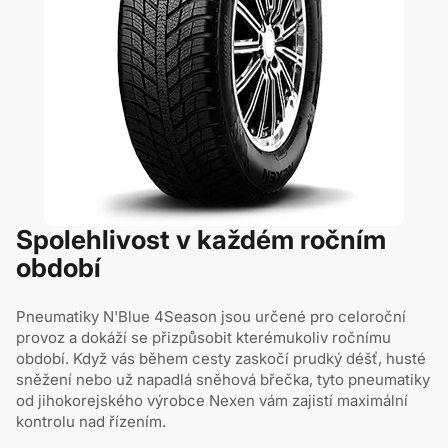
Spolehlivost v každém ročním
období
Pneumatiky N'Blue 4Season jsou určené pro celoroční
provoz a dokáží se přizpůsobit kterémukoliv ročnímu
období. Když vás během cesty zaskočí prudký déšť, husté
sněžení nebo už napadlá sněhová břečka, tyto pneumatiky
od jihokorejského výrobce Nexen vám zajistí maximální
kontrolu nad řízením.