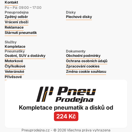
Kontakt
Po – Pá: 09:00 – 17:00
Pneuprodejna
Disky
Zpětný odběr
Plechové disky
Vrácení zboží
Reklamace
Stárnutí pneumatik
Služby
Kompletace
Pneumatiky
Dokumenty
Osobní, SUV a dodávky
Obchodní podmínky
Motorkové
Ochrana osobních údajů
Čtyřkolkové
Zpracování cookies
Veteránské
Změna cookie souhlasu
Přívěsové
Kompletace pneumatik a disků od
224 Kč
Pneuprodejna.cz - © 2026 Všechna práva vyhrazena