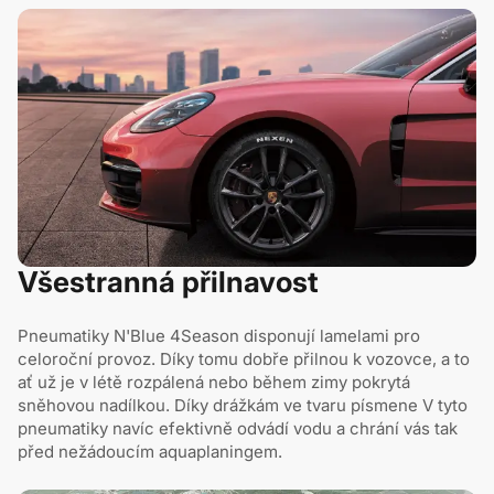
Všestranná přilnavost
Pneumatiky N'Blue 4Season disponují lamelami pro
celoroční provoz. Díky tomu dobře přilnou k vozovce, a to
ať už je v létě rozpálená nebo během zimy pokrytá
sněhovou nadílkou. Díky drážkám ve tvaru písmene V tyto
pneumatiky navíc efektivně odvádí vodu a chrání vás tak
před nežádoucím aquaplaningem.