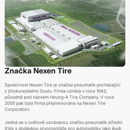
Značka Nexen Tire
Společnost Nexen Tire je značka pneumatik pocházející
z jihokorejského Soulu. Firma vznikla v roce 1942,
původně pod názvem Heung-A Tire Company. V roce
2000 pak byla firma přejmenována na Nexen Tire
Corporation.
Jedná se o světově uznávanou značku pneumatik střední
třídy s dodávkou prvomontáže pro automobilky jako Audi,