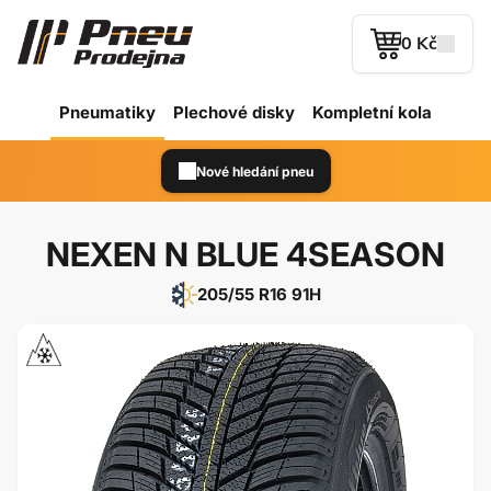
0 Kč
Pneumatiky
Plechové
disky
Kompletní kola
Nové hledání pneu
NEXEN N BLUE 4SEASON
205/55 R16 91H