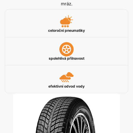
mráz.
celoroční pneumatiky
spolehlivá přilnavost
efektivní odvod vody