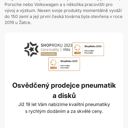
Porsche nebo Volkswagen a s několika pracovišti pro
vývoj a výzkum. Nexen svoje produkty momentálně vyváží
do 150 zemí a její první česká továrna byla otevřena v roce
2019 u Žatce.
Osvědčený prodejce pneumatik
a disků
Již 19 let Vám nabízíme kvalitní pneumatiky
s rychlým dodáním a za skvělé ceny.