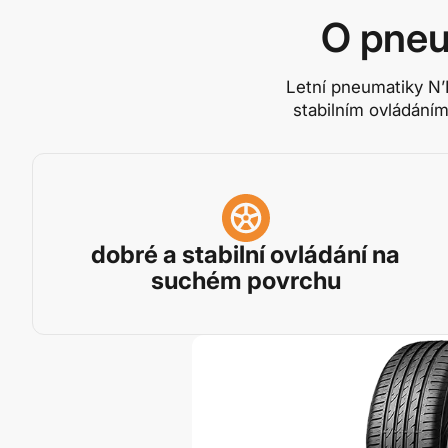
O pneu
Letní pneumatiky N’
stabilním ovládání
dobré a stabilní ovládání na
suchém povrchu