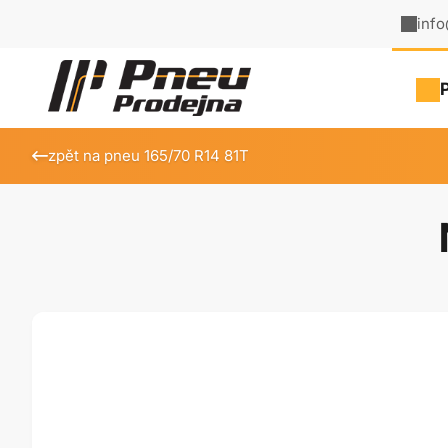
inf
zpět na pneu 165/70 R14 81T