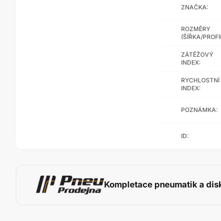
ZNAČKA:
ROZMĚRY
(ŠÍŘKA/PROFI
ZÁTĚŽOVÝ
INDEX:
RYCHLOSTNÍ
INDEX:
POZNÁMKA:
ID:
Kompletace pneumatik a dis