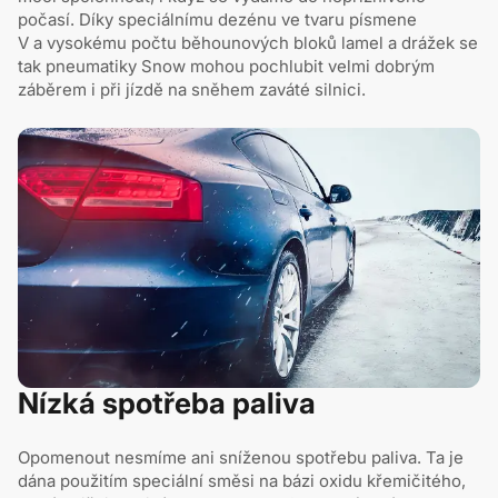
počasí. Díky speciálnímu dezénu ve tvaru písmene
V a vysokému počtu běhounových bloků lamel a drážek se
tak pneumatiky Snow mohou pochlubit velmi dobrým
záběrem i při jízdě na sněhem zaváté silnici.
Nízká spotřeba paliva
Opomenout nesmíme ani sníženou spotřebu paliva. Ta je
dána použitím speciální směsi na bázi oxidu křemičitého,