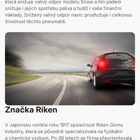
která snižuje valivý odpor modelu Snow a tím pádem
snižuje i jejich spotřebu paliva a tudíž i vaše finanční
náklady. Snížený valivý odpor navíc prodlužuje i celkovou
životnost těchto pneumatik.
Značka Riken
V Japonsku vznikla roku 1917 společnost Riken Gomu
Industry, která se původně specializovala na fyzikální
a chemický výzkum. Po 39 letech se firma přeorientovala