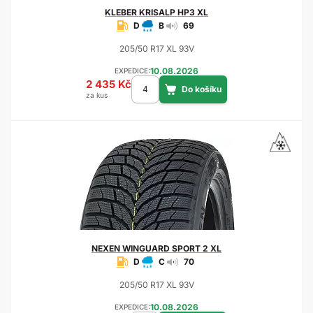
KLEBER
KRISALP HP3 XL
D
B
69
205/50 R17 XL 93V
10.08.2026
EXPEDICE:
2 435 Kč
za kus
NEXEN
WINGUARD SPORT 2 XL
D
C
70
205/50 R17 XL 93V
10.08.2026
EXPEDICE: