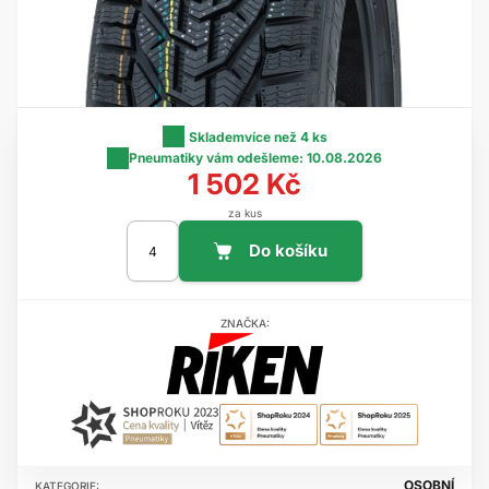
Skladem
více než 4 ks
Pneumatiky vám odešleme:
10.08.2026
1 502 Kč
za kus
ZNAČKA:
OSOBNÍ
KATEGORIE: