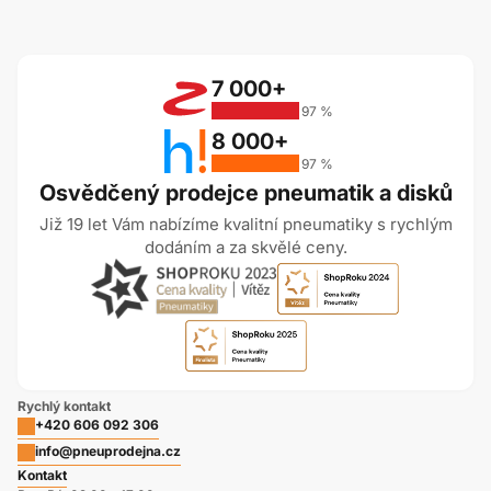
7 000+
97 %
8 000+
97 %
Osvědčený prodejce pneumatik a disků
Již 19 let Vám nabízíme kvalitní pneumatiky s rychlým
dodáním a za skvělé ceny.
Rychlý kontakt
+420 606 092 306
info@pneuprodejna.cz
Kontakt