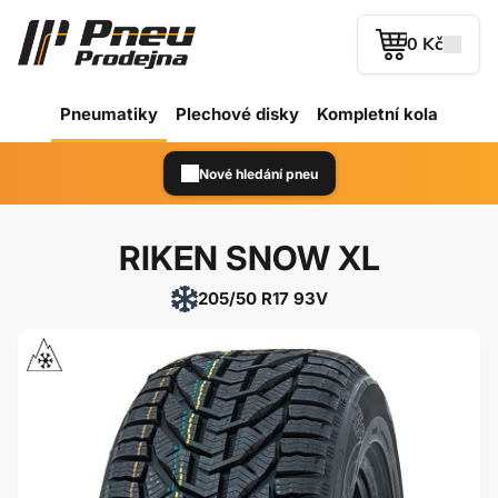
0 Kč
Pneumatiky
Plechové
disky
Kompletní kola
Nové hledání pneu
RIKEN SNOW XL
205/50 R17 93V