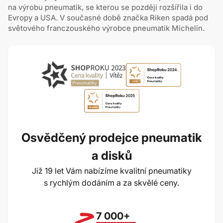
na výrobu pneumatik, se kterou se později rozšířila i do
Evropy a USA. V současné době značka Riken spadá pod
světového franczouského výrobce pneumatik Michelin.
Osvědčený prodejce pneumatik
a disků
Již 19 let Vám nabízíme kvalitní pneumatiky
s rychlým dodáním a za skvělé ceny.
7 000+