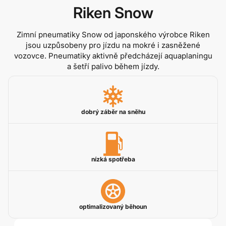
Riken Snow
Zimní pneumatiky Snow od japonského výrobce Riken
jsou uzpůsobeny pro jízdu na mokré i zasněžené
vozovce. Pneumatiky aktivně předcházejí aquaplaningu
a šetří palivo během jízdy.
dobrý záběr na sněhu
nízká spotřeba
optimalizovaný běhoun