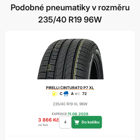
Podobné pneumatiky v rozměru
235/40 R19 96W
PIRELLI
CINTURATO P7 XL
C
A
72
235/40 R19 XL 96W
11.08.2026
EXPEDICE:
3 866 Kč
za kus