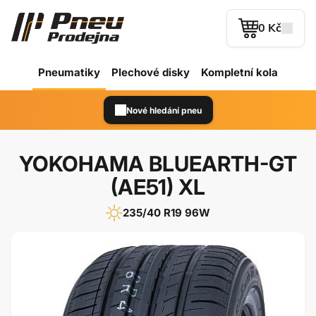
0 Kč
Pneumatiky
Plechové
disky
Kompletní kola
Nové hledání pneu
YOKOHAMA BLUEARTH-GT
(AE51) XL
235/40 R19 96W