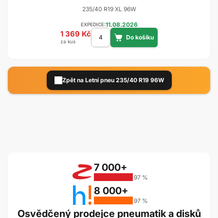
235/40 R19 XL 96W
11.08.2026
EXPEDICE:
1 369 Kč
za kus
Zpět na Letní pneu 235/40 R19 96W
7 000+
97 %
8 000+
97 %
Osvědčený prodejce pneumatik a disků