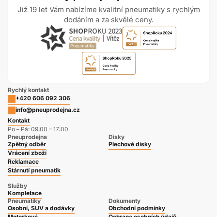
Již 19 let Vám nabízíme kvalitní pneumatiky s rychlým
dodáním a za skvělé ceny.
Rychlý kontakt
+420 606 092 306
info@pneuprodejna.cz
Kontakt
Po – Pá: 09:00 – 17:00
Pneuprodejna
Disky
Zpětný odběr
Plechové disky
Vrácení zboží
Reklamace
Stárnutí pneumatik
Služby
Kompletace
Pneumatiky
Dokumenty
Osobní, SUV a dodávky
Obchodní podmínky
Motorkové
Ochrana osobních údajů