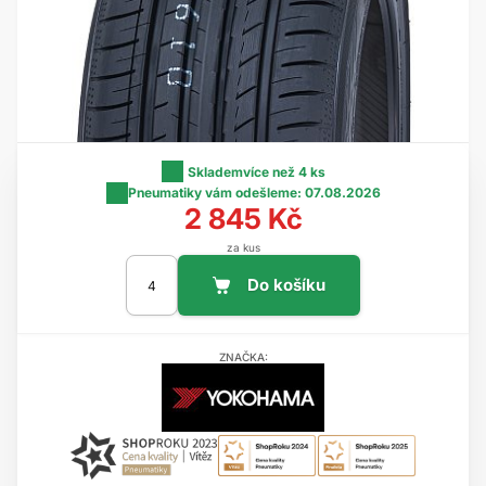
Skladem
více než 4 ks
Pneumatiky vám odešleme:
07.08.2026
2 845 Kč
za kus
ZNAČKA: