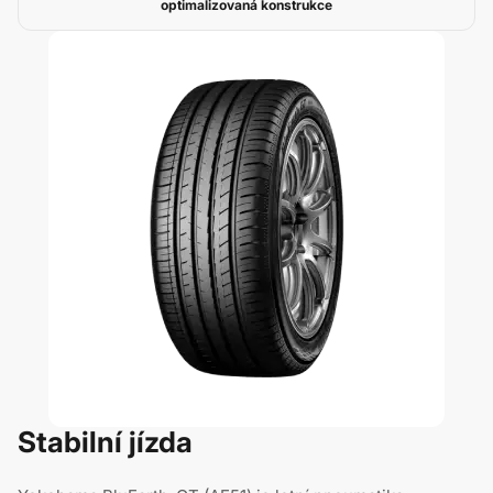
optimalizovaná konstrukce
Stabilní jízda