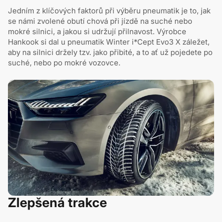
Jedním z klíčových faktorů při výběru pneumatik je to, jak
se námi zvolené obutí chová při jízdě na suché nebo
mokré silnici, a jakou si udržují přilnavost. Výrobce
Hankook si dal u pneumatik Winter i*Cept Evo3 X záležet,
aby na silnici držely tzv. jako přibité, a to ať už pojedete po
suché, nebo po mokré vozovce.
Zlepšená trakce