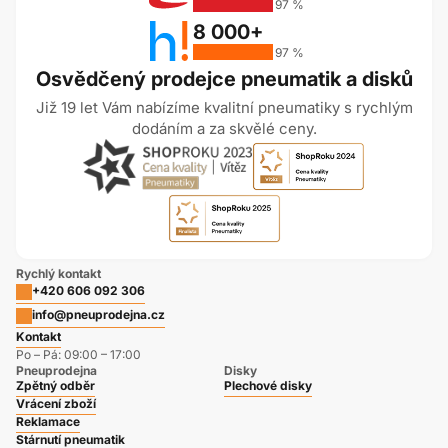
97 %
8 000+
97 %
Osvědčený prodejce pneumatik a disků
Již 19 let Vám nabízíme kvalitní pneumatiky s rychlým
dodáním a za skvělé ceny.
Rychlý kontakt
+420 606 092 306
info@pneuprodejna.cz
Kontakt
Po – Pá: 09:00 – 17:00
Pneuprodejna
Disky
Zpětný odběr
Plechové disky
Vrácení zboží
Reklamace
Stárnutí pneumatik