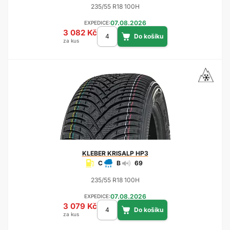
235/55 R18 100H
07.08.2026
EXPEDICE:
3 082 Kč
za kus
KLEBER
KRISALP HP3
C
B
69
235/55 R18 100H
07.08.2026
EXPEDICE:
3 079 Kč
za kus