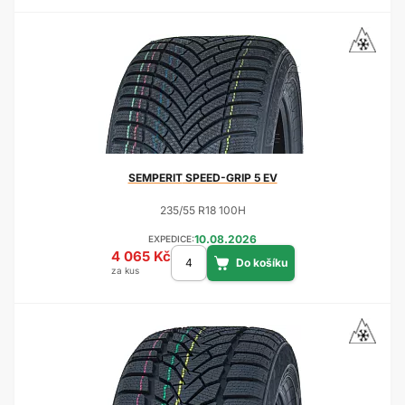
SEMPERIT
SPEED-GRIP 5 EV
235/55 R18 100H
10.08.2026
EXPEDICE:
4 065 Kč
za kus