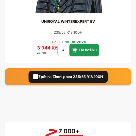
UNIROYAL
WINTEREXPERT EV
235/55 R18 100H
10.08.2026
EXPEDICE:
3 944 Kč
za kus
Zpět na Zimní pneu 235/55 R18 100H
7 000+