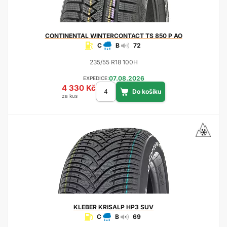
CONTINENTAL
WINTERCONTACT TS 850 P AO
C
B
72
235/55 R18 100H
07.08.2026
EXPEDICE:
4 330 Kč
za kus
KLEBER
KRISALP HP3 SUV
C
B
69