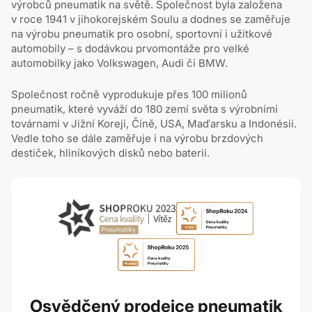
výrobců pneumatik na světě. Společnost byla založena
v roce 1941 v jihokorejském Soulu a dodnes se zaměřuje
na výrobu pneumatik pro osobní, sportovní i užitkové
automobily – s dodávkou prvomontáže pro velké
automobilky jako Volkswagen, Audi či BMW.
Společnost ročně vyprodukuje přes 100 milionů
pneumatik, které vyváží do 180 zemí světa s výrobními
továrnami v Jižní Koreji, Číně, USA, Maďarsku a Indonésii.
Vedle toho se dále zaměřuje i na výrobu brzdových
destiček, hliníkových disků nebo baterií.
Osvědčený prodejce pneumatik