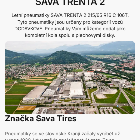
SAVA TRENTA 2
Letní pneumatiky SAVA TRENTA 2
215/65 R16 C 106T
.
Tyto pneumatiky jsou určeny pro kategorii vozů
DODÁVKOVÉ. Pneumatiky Vám můžeme dodat jako
kompletní kola spolu s plechovými disky.
Značka Sava Tires
Pneumatiky se ve slovinské Kranji začaly vyrábět už