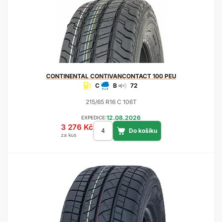
CONTINENTAL
CONTIVANCONTACT 100 PEU
C
B
72
215/65 R16 C 106T
12.08.2026
EXPEDICE:
3 276 Kč
za kus