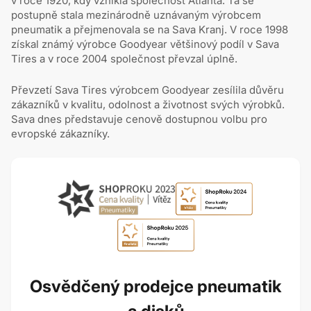
v roce 1920, kdy vznikla společnost Atlanta. Ta se
postupně stala mezinárodně uznávaným výrobcem
pneumatik a přejmenovala se na Sava Kranj. V roce 1998
získal známý výrobce Goodyear většinový podíl v Sava
Tires a v roce 2004 společnost převzal úplně.
Převzetí Sava Tires výrobcem Goodyear zesílila důvěru
zákazníků v kvalitu, odolnost a životnost svých výrobků.
Sava dnes představuje cenově dostupnou volbu pro
evropské zákazníky.
Osvědčený prodejce pneumatik