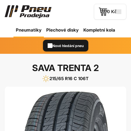
0 Kč
Pneumatiky
Plechové
disky
Kompletní kola
Nové hledání pneu
SAVA TRENTA 2
215/65 R16 C 106T