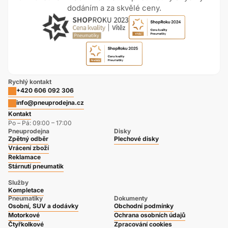
dodáním a za skvělé ceny.
Rychlý kontakt
+420 606 092 306
info@pneuprodejna.cz
Kontakt
Po – Pá: 09:00 – 17:00
Pneuprodejna
Disky
Zpětný odběr
Plechové disky
Vrácení zboží
Reklamace
Stárnutí pneumatik
Služby
Kompletace
Pneumatiky
Dokumenty
Osobní, SUV a dodávky
Obchodní podmínky
Motorkové
Ochrana osobních údajů
Čtyřkolkové
Zpracování cookies