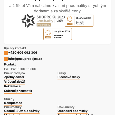
Již 19 let Vám nabízíme kvalitní pneumatiky s rychlým
dodáním a za skvělé ceny.
Rychlý kontakt
+420 606 092 306
info@pneuprodejna.cz
Kontakt
Po – Pá: 09:00 – 17:00
Pneuprodejna
Disky
Zpětný odběr
Plechové disky
Vrácení zboží
Reklamace
Stárnutí pneumatik
Služby
Kompletace
Pneumatiky
Dokumenty
Osobní, SUV a dodávky
Obchodní podmínky