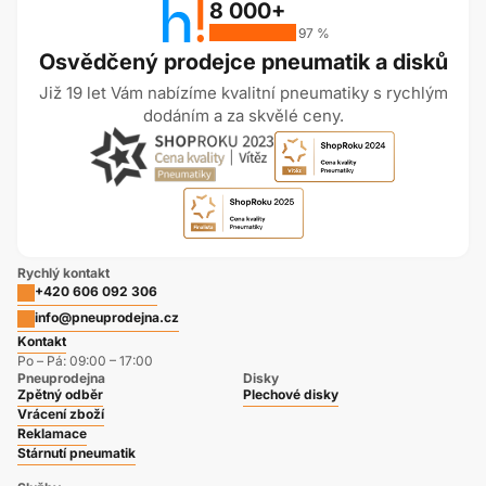
8 000+
97 %
Osvědčený prodejce pneumatik a disků
Již 19 let Vám nabízíme kvalitní pneumatiky s rychlým
dodáním a za skvělé ceny.
Rychlý kontakt
+420 606 092 306
info@pneuprodejna.cz
Kontakt
Po – Pá: 09:00 – 17:00
Pneuprodejna
Disky
Zpětný odběr
Plechové disky
Vrácení zboží
Reklamace
Stárnutí pneumatik