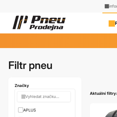
inf
Filtr pneu
Značky
Aktuální filtry
APLUS