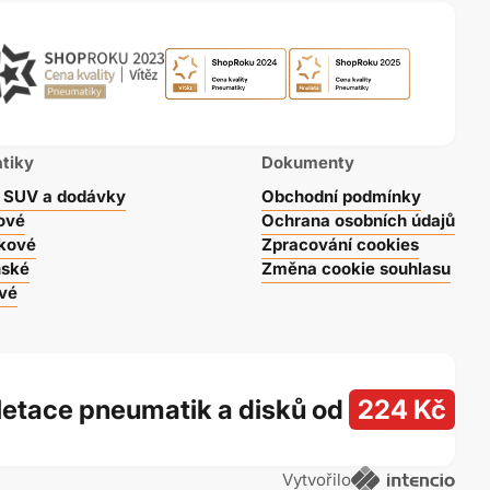
tiky
Dokumenty
, SUV a dodávky
Obchodní podmínky
ové
Ochrana osobních údajů
lkové
Zpracování cookies
nské
Změna cookie souhlasu
vé
etace pneumatik a disků od
224 Kč
Vytvořilo