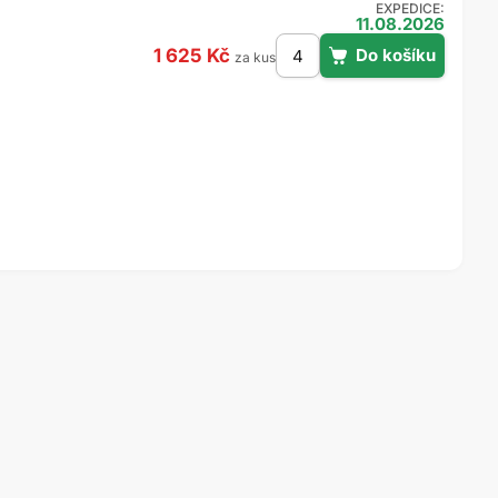
EXPEDICE:
11.08.2026
1 625 Kč
za kus