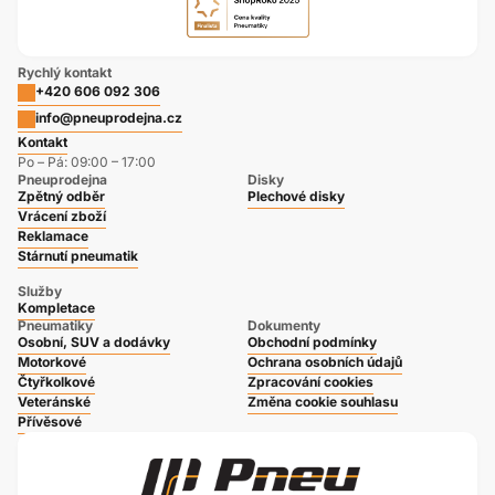
Rychlý kontakt
+420 606 092 306
info@pneuprodejna.cz
Kontakt
Po – Pá: 09:00 – 17:00
Pneuprodejna
Disky
Zpětný odběr
Plechové disky
Vrácení zboží
Reklamace
Stárnutí pneumatik
Služby
Kompletace
Pneumatiky
Dokumenty
Osobní, SUV a dodávky
Obchodní podmínky
Motorkové
Ochrana osobních údajů
Čtyřkolkové
Zpracování cookies
Veteránské
Změna cookie souhlasu
Přívěsové