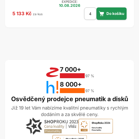
EXPEDICE:
10.08.2026
5 133 Kč
za kus
7 000+
97 %
8 000+
97 %
Osvědčený prodejce pneumatik a disků
Již 19 let Vám nabízíme kvalitní pneumatiky s rychlým
dodáním a za skvělé ceny.