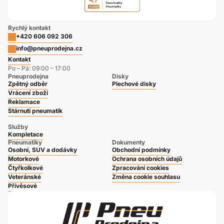
Rychlý kontakt
+420 606 092 306
info@pneuprodejna.cz
Kontakt
Po – Pá: 09:00 – 17:00
Pneuprodejna
Disky
Zpětný odběr
Plechové disky
Vrácení zboží
Reklamace
Stárnutí pneumatik
Služby
Kompletace
Pneumatiky
Dokumenty
Osobní, SUV a dodávky
Obchodní podmínky
Motorkové
Ochrana osobních údajů
Čtyřkolkové
Zpracování cookies
Veteránské
Změna cookie souhlasu
Přívěsové