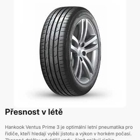
Přesnost v létě
Hankook Ventus Prime 3 je optimální letní pneumatika pro
řidiče, kteří hledají vyěěí jistotu a výkon v horkém počasí.