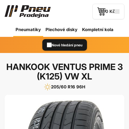
0 Kč
Pneumatiky
Plechové
disky
Kompletní kola
Nové hledání pneu
HANKOOK VENTUS PRIME 3
(K125) VW XL
205/60 R16 96H