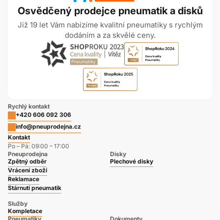
Osvědčený prodejce pneumatik a disků
Již 19 let Vám nabízíme kvalitní pneumatiky s rychlým
dodáním a za skvělé ceny.
Rychlý kontakt
+420 606 092 306
info@pneuprodejna.cz
Kontakt
Po – Pá: 09:00 – 17:00
Pneuprodejna
Disky
Zpětný odběr
Plechové disky
Vrácení zboží
Reklamace
Stárnutí pneumatik
Služby
Kompletace
Pneumatiky
Dokumenty