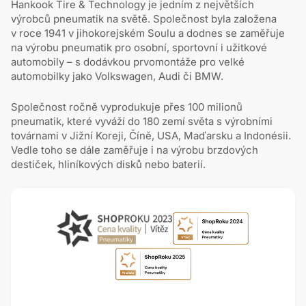
Hankook Tire & Technology je jedním z největších
výrobců pneumatik na světě. Společnost byla založena
v roce 1941 v jihokorejském Soulu a dodnes se zaměřuje
na výrobu pneumatik pro osobní, sportovní i užitkové
automobily – s dodávkou prvomontáže pro velké
automobilky jako Volkswagen, Audi či BMW.
Společnost ročně vyprodukuje přes 100 milionů
pneumatik, které vyváží do 180 zemí světa s výrobními
továrnami v Jižní Koreji, Číně, USA, Maďarsku a Indonésii.
Vedle toho se dále zaměřuje i na výrobu brzdových
destiček, hliníkových disků nebo baterií.