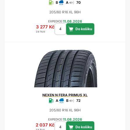
B
A
70
205/60 R16 XL 96H
11.08.2026
EXPEDICE:
3 277 Kč
za kus
NEXEN
N FERA PRIMUS XL
A
B
72
205/60 R16 XL 96H
11.08.2026
EXPEDICE:
2 037 Kč
za kus