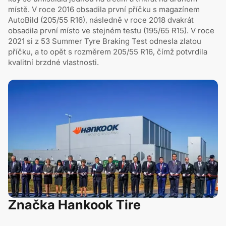
místě. V roce 2016 obsadila první příčku s magazínem
AutoBild (205/55 R16), následně v roce 2018 dvakrát
obsadila první místo ve stejném testu (195/65 R15). V roce
2021 si z 53 Summer Tyre Braking Test odnesla zlatou
příčku, a to opět s rozměrem 205/55 R16, čímž potvrdila
kvalitní brzdné vlastnosti.
Značka Hankook Tire