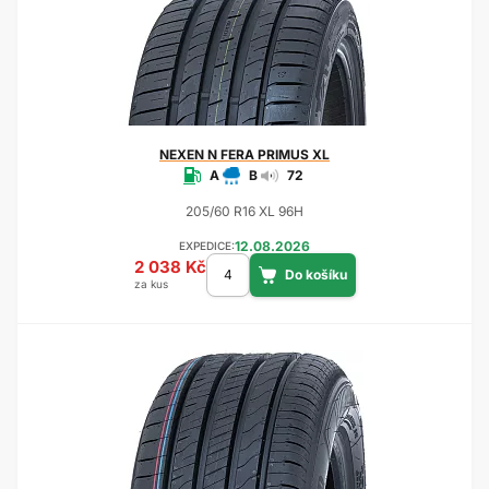
NEXEN
N FERA PRIMUS XL
A
B
72
205/60 R16 XL 96H
12.08.2026
EXPEDICE:
2 038 Kč
za kus