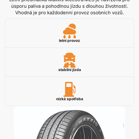
úsporu paliva a pohodlnou jízdu s dlouhou životností.
Vhodná je pro každodenní provoz osobních vozů.
letní provoz
stabilní jízda
nízká spotřeba