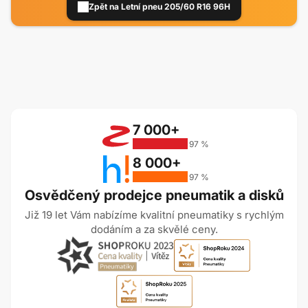
Zpět na Letní pneu 205/60 R16 96H
7 000+
97 %
8 000+
97 %
Osvědčený prodejce pneumatik a disků
Již 19 let Vám nabízíme kvalitní pneumatiky s rychlým
dodáním a za skvělé ceny.