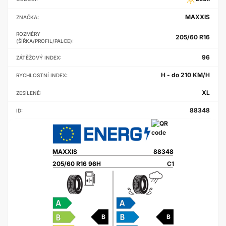
MAXXIS
ZNAČKA:
ROZMĚRY
205/60 R16
(ŠÍŘKA/PROFIL/PALCE):
96
ZÁTĚŽOVÝ INDEX:
H - do 210 KM/H
RYCHLOSTNÍ INDEX:
XL
ZESÍLENÉ:
88348
ID:
MAXXIS
88348
205/60 R16 96H
C1
B
B