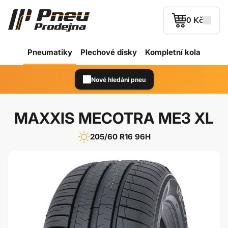
0 Kč
Pneumatiky
Plechové
disky
Kompletní kola
Nové hledání pneu
MAXXIS MECOTRA ME3 XL
205/60 R16 96H