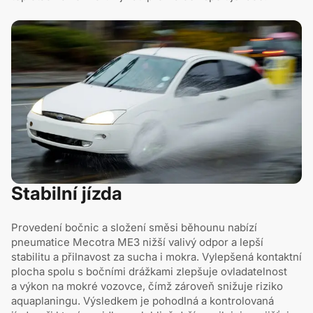
Stabilní jízda
Provedení bočnic a složení směsi běhounu nabízí
pneumatice Mecotra ME3 nižší valivý odpor a lepší
stabilitu a přilnavost za sucha i mokra. Vylepšená kontaktní
plocha spolu s bočními drážkami zlepšuje ovladatelnost
a výkon na mokré vozovce, čímž zároveň snižuje riziko
aquaplaningu. Výsledkem je pohodlná a kontrolovaná