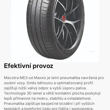
Efektivní provoz
Mecotra ME3 od Maxxis je letní pneumatika navržená pro
osobní vozy. Směs běhounu a optimalizovaný profil
zajišťují nižší valivý odpor a vyšší úsporu paliva.
Technologie 3D lamel a větší kontaktní plocha poskytují
lepší přilnavost na mokru, stabilitu a ovladatelnost.
Pneumatika zajišťuje bezpečné brzdění i při vyšších
teplotách a komfortní jízdu pro řidiče i spolujezdce.