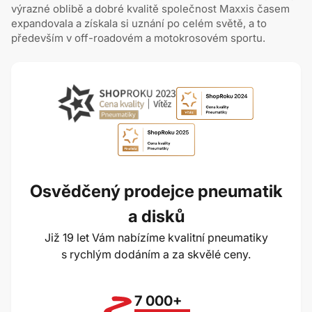
výrazné oblibě a dobré kvalitě společnost Maxxis časem
expandovala a získala si uznání po celém světě, a to
především v off-roadovém a motokrosovém sportu.
Osvědčený prodejce pneumatik
a disků
Již 19 let Vám nabízíme kvalitní pneumatiky
s rychlým dodáním a za skvělé ceny.
7 000+