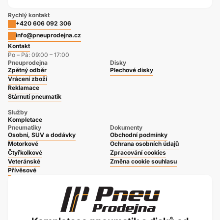
Rychlý kontakt
+420 606 092 306
info@pneuprodejna.cz
Kontakt
Po – Pá: 09:00 – 17:00
Pneuprodejna
Disky
Zpětný odběr
Plechové disky
Vrácení zboží
Reklamace
Stárnutí pneumatik
Služby
Kompletace
Pneumatiky
Dokumenty
Osobní, SUV a dodávky
Obchodní podmínky
Motorkové
Ochrana osobních údajů
Čtyřkolkové
Zpracování cookies
Veteránské
Změna cookie souhlasu
Přívěsové