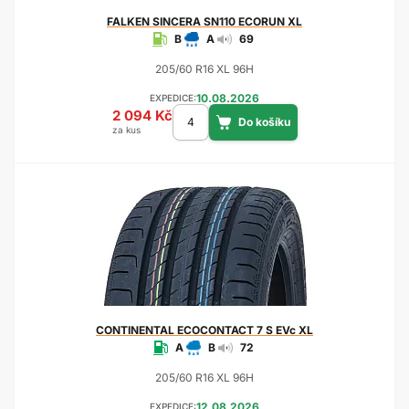
FALKEN
SINCERA SN110 ECORUN XL
B
A
69
205/60 R16 XL 96H
10.08.2026
EXPEDICE:
2 094 Kč
za kus
CONTINENTAL
ECOCONTACT 7 S EVc XL
A
B
72
205/60 R16 XL 96H
12.08.2026
EXPEDICE: